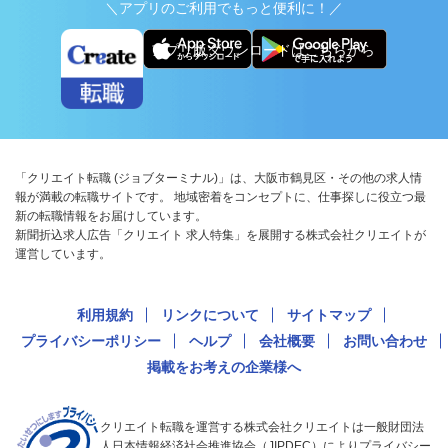
＼アプリのご利用でもっと便利に！／
アプリ版ダウンロードはこちらから
「クリエイト転職 (ジョブターミナル)」は、大阪市鶴見区・その他の求人情
報が満載の転職サイトです。 地域密着をコンセプトに、仕事探しに役立つ最
新の転職情報をお届けしています。
新聞折込求人広告「クリエイト 求人特集」を展開する株式会社クリエイトが
運営しています。
利用規約
リンクについて
サイトマップ
プライバシーポリシー
ヘルプ
会社概要
お問い合わせ
掲載をお考えの企業様へ
クリエイト転職を運営する株式会社クリエイトは一般財団法
人日本情報経済社会推進協会（JIPDEC）によりプライバシー