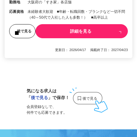
勤務地
大阪府の「すき家」各店舗
応募資格
未経験者大歓迎 ■年齢・転職回数・ブランクなど一切不問
（40～50代で入社した人も多数！） ■高卒以上
詳細を見る
後で見る
更新日： 2026/04/17 掲載終了日： 2027/04/23
1
気になる求人は
「
後で見る
」で保存！
会員登録なしで、
何件でも応募できます。