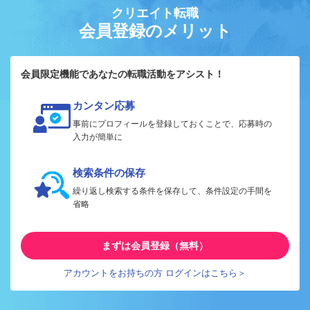
クリエイト転職
会員登録のメリット
会員限定機能であなたの転職活動をアシスト！
カンタン応募
事前にプロフィールを登録しておくことで、応募時の
入力が簡単に
検索条件の保存
繰り返し検索する条件を保存して、条件設定の手間を
省略
まずは会員登録（無料）
アカウントをお持ちの方 ログインはこちら＞