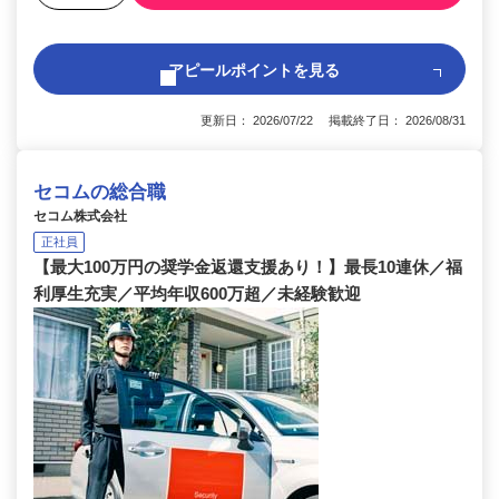
アピールポイントを見る
更新日： 2026/07/22 掲載終了日： 2026/08/31
セコムの総合職
セコム株式会社
正社員
【最大100万円の奨学金返還支援あり！】最長10連休／福
利厚生充実／平均年収600万超／未経験歓迎