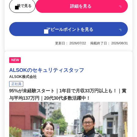
詳細を見る
後で見る
アピールポイントを見る
更新日： 2026/07/22 掲載終了日： 2026/08/31
NEW
ALSOKのセキュリティスタッフ
ALSOK株式会社
正社員
95%が未経験スタート｜1年目で月収33万円以上も！｜賞
与平均137万円｜20代30代多数活躍中！