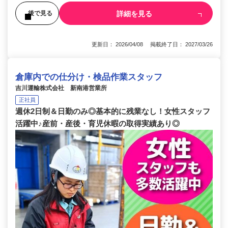
詳細を見る
後で見る
更新日： 2026/04/08 掲載終了日： 2027/03/26
倉庫内での仕分け・検品作業スタッフ
吉川運輸株式会社 新南港営業所
正社員
週休2日制＆日勤のみ◎基本的に残業なし！女性スタッフ
活躍中♪産前・産後・育児休暇の取得実績あり◎