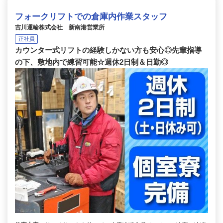
フォークリフトでの倉庫内作業スタッフ
吉川運輸株式会社 新南港営業所
正社員
カウンター式リフトの経験しかない方も安心◎先輩指導
の下、敷地内で練習可能☆週休2日制＆日勤◎