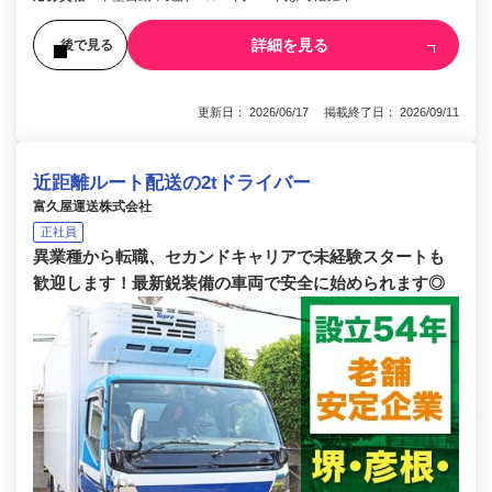
詳細を見る
後で見る
更新日： 2026/06/17 掲載終了日： 2026/09/11
近距離ルート配送の2tドライバー
富久屋運送株式会社
正社員
異業種から転職、セカンドキャリアで未経験スタートも
歓迎します！最新鋭装備の車両で安全に始められます◎