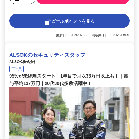
アピールポイントを見る
更新日： 2026/07/22 掲載終了日： 2026/08/31
ALSOKのセキュリティスタッフ
ALSOK株式会社
正社員
95%が未経験スタート｜1年目で月収33万円以上も！｜賞
与平均137万円｜20代30代多数活躍中！