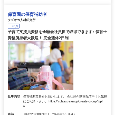
保育園の保育補助者
クズオカ人材紹介所
正社員
子育て支援員資格を全額会社負担で取得できます♪ 保育士
資格所持者大歓迎！ 完全週休2日制
仕事内容
保育補助業務をお願いします。 会社紹介動画配信中！お気軽
にご相談下さい。 https://v.classtream.jp/create-group/#/pl
a…
給与
月給220,000円以上（賞与年2ヶ月分）