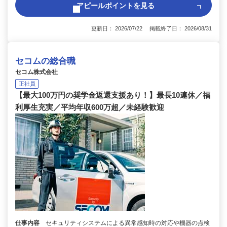
アピールポイントを見る
更新日： 2026/07/22 掲載終了日： 2026/08/31
セコムの総合職
セコム株式会社
正社員
【最大100万円の奨学金返還支援あり！】最長10連休／福
利厚生充実／平均年収600万超／未経験歓迎
仕事内容
セキュリティシステムによる異常感知時の対応や機器の点検