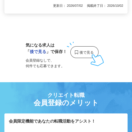
更新日： 2026/07/02 掲載終了日： 2026/10/02
1
気になる求人は
「
後で見る
」で保存！
会員登録なしで、
何件でも応募できます。
クリエイト転職
会員登録のメリット
会員限定機能であなたの転職活動をアシスト！