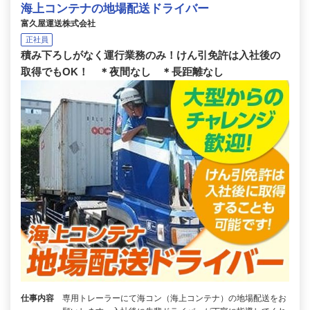
海上コンテナの地場配送ドライバー
富久屋運送株式会社
正社員
積み下ろしがなく運行業務のみ！けん引免許は入社後の
取得でもOK！ ＊夜間なし ＊長距離なし
仕事内容
専用トレーラーにて海コン（海上コンテナ）の地場配送をお