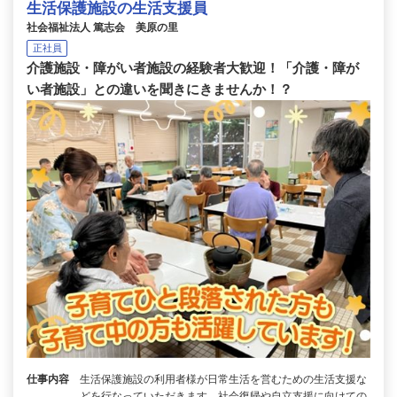
生活保護施設の生活支援員
社会福祉法人 篤志会 美原の里
正社員
介護施設・障がい者施設の経験者大歓迎！「介護・障が
い者施設」との違いを聞きにきませんか！？
仕事内容
生活保護施設の利用者様が日常生活を営むための生活支援な
どを行なっていただきます。社会復帰や自立支援に向けての