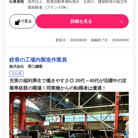
応募資格
高卒以上、普通自動車運転免許、玉掛け、建築鉄骨の組立作
業経験者（ブランクOK）
詳細を見る
後で見る
更新日： 2026/06/09 掲載終了日： 2026/09/04
鉄骨の工場内製造作業員
株式会社 岡三鋼業
正社員
充実の福利厚生で働きやすさ◎ 20代～40代が活躍中の定
着率抜群の職場！同業種からの転職者は優遇！