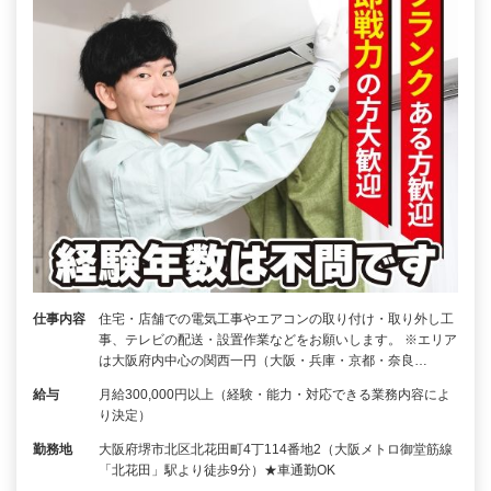
仕事内容
住宅・店舗での電気工事やエアコンの取り付け・取り外し工
事、テレビの配送・設置作業などをお願いします。 ※エリア
は大阪府内中心の関西一円（大阪・兵庫・京都・奈良…
給与
月給300,000円以上（経験・能力・対応できる業務内容によ
り決定）
勤務地
大阪府堺市北区北花田町4丁114番地2（大阪メトロ御堂筋線
「北花田」駅より徒歩9分）★車通勤OK