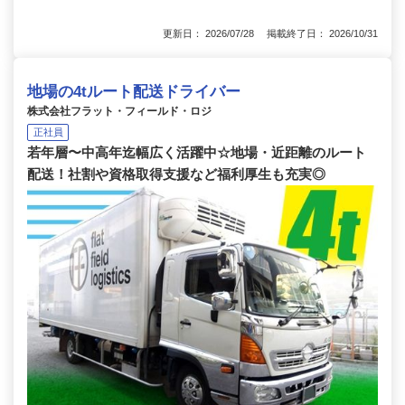
更新日： 2026/07/28 掲載終了日： 2026/10/31
地場の4tルート配送ドライバー
株式会社フラット・フィールド・ロジ
正社員
若年層〜中高年迄幅広く活躍中☆地場・近距離のルート
配送！社割や資格取得支援など福利厚生も充実◎