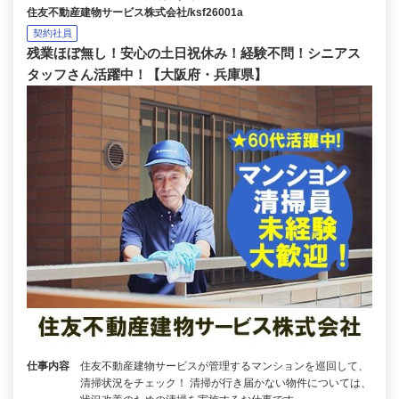
住友不動産建物サービス株式会社/ksf26001a
契約社員
残業ほぼ無し！安心の土日祝休み！経験不問！シニアス
タッフさん活躍中！【大阪府・兵庫県】
仕事内容
住友不動産建物サービスが管理するマンションを巡回して、
清掃状況をチェック！ 清掃が行き届かない物件については、