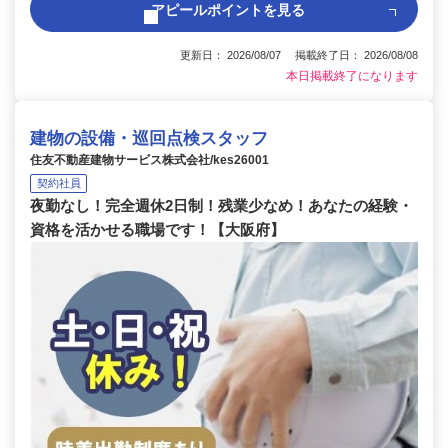
アピールポイントを見る
更新日： 2026/08/07 掲載終了日： 2026/08/08
本日掲載終了になります
建物の設備・巡回点検スタッフ
住友不動産建物サービス株式会社/kes26001
契約社員
夜勤なし！完全週休2日制！残業少なめ！あなたの経験・
資格を活かせる職場です！【大阪府】