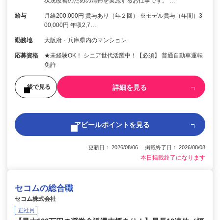
状況改善のための清掃を実施するお仕事です。 …
給与
月給200,000円 賞与あり（年２回） ※モデル賞与（年間）3
00,000円 年収2,7…
勤務地
大阪府・兵庫県内のマンション
応募資格
★未経験OK！ シニア世代活躍中！【必須】 普通自動車運転
免許
詳細を見る
後で見る
アピールポイントを見る
更新日： 2026/08/06 掲載終了日： 2026/08/08
本日掲載終了になります
セコムの総合職
セコム株式会社
正社員