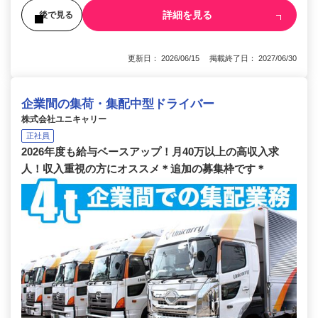
詳細を見る
後で見る
更新日： 2026/06/15 掲載終了日： 2027/06/30
企業間の集荷・集配中型ドライバー
株式会社ユニキャリー
正社員
2026年度も給与ベースアップ！月40万以上の高収入求
人！収入重視の方にオススメ＊追加の募集枠です＊