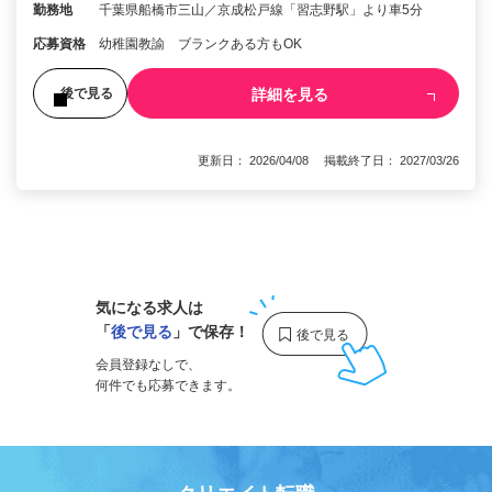
勤務地
千葉県船橋市三山／京成松戸線「習志野駅」より車5分
応募資格
幼稚園教諭 ブランクある方もOK
詳細を見る
後で見る
更新日： 2026/04/08 掲載終了日： 2027/03/26
1
気になる求人は
「
後で見る
」で保存！
会員登録なしで、
何件でも応募できます。