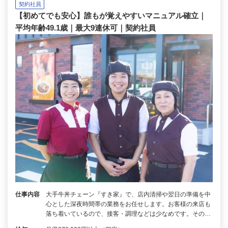
契約社員
【初めてでも安心】誰もが覚えやすいマニュアル確立｜
平均年齢49.1歳｜最大9連休可｜契約社員
仕事内容
大手牛丼チェーン『すき家』で、店内清掃や翌日の準備を中
心とした深夜時間帯の業務をお任せします。お客様の来店も
落ち着いているので、接客・調理などは少なめです。その…