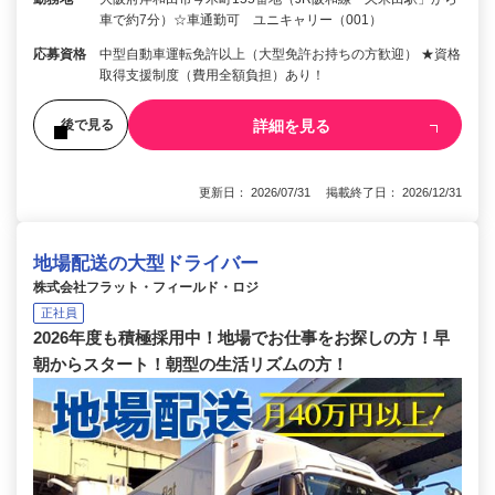
車で約7分）☆車通勤可 ユニキャリー（001）
応募資格
中型自動車運転免許以上（大型免許お持ちの方歓迎） ★資格
取得支援制度（費用全額負担）あり！
詳細を見る
後で見る
更新日： 2026/07/31 掲載終了日： 2026/12/31
地場配送の大型ドライバー
株式会社フラット・フィールド・ロジ
正社員
2026年度も積極採用中！地場でお仕事をお探しの方！早
朝からスタート！朝型の生活リズムの方！