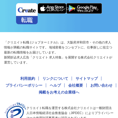
アプリ版ダウンロードはこちらから
「クリエイト転職 (ジョブターミナル)」は、大阪府岸和田市・その他の求人
情報が満載の転職サイトです。 地域密着をコンセプトに、仕事探しに役立つ
最新の転職情報をお届けしています。
新聞折込求人広告「クリエイト 求人特集」を展開する株式会社クリエイトが
運営しています。
利用規約
リンクについて
サイトマップ
プライバシーポリシー
ヘルプ
会社概要
お問い合わせ
掲載をお考えの企業様へ
クリエイト転職を運営する株式会社クリエイトは一般財団法
人日本情報経済社会推進協会（JIPDEC）によりプライバシー