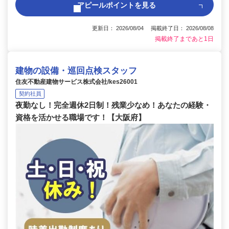
アピールポイントを見る
更新日： 2026/08/04 掲載終了日： 2026/08/08
掲載終了まであと1日
建物の設備・巡回点検スタッフ
住友不動産建物サービス株式会社/kes26001
契約社員
夜勤なし！完全週休2日制！残業少なめ！あなたの経験・
資格を活かせる職場です！【大阪府】