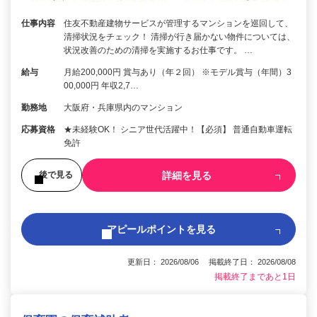
仕事内容
住友不動産建物サービスが管理するマンションを巡回して、
清掃状況をチェック！ 清掃が行き届かない物件については、
状況改善のための清掃を実施するお仕事です。 …
給与
月給200,000円 賞与あり（年２回） ※モデル賞与（年間）3
00,000円 年収2,7…
勤務地
大阪府・兵庫県内のマンション
応募資格
★未経験OK！ シニア世代活躍中！【必須】 普通自動車運転
免許
詳細を見る
後で見る
アピールポイントを見る
更新日： 2026/08/06 掲載終了日： 2026/08/08
掲載終了まであと1日