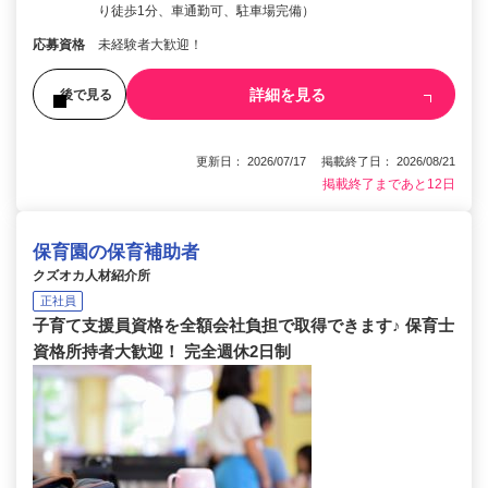
り徒歩1分、車通勤可、駐車場完備）
応募資格
未経験者大歓迎！
詳細を見る
後で見る
更新日： 2026/07/17 掲載終了日： 2026/08/21
掲載終了まであと12日
保育園の保育補助者
クズオカ人材紹介所
正社員
子育て支援員資格を全額会社負担で取得できます♪ 保育士
資格所持者大歓迎！ 完全週休2日制