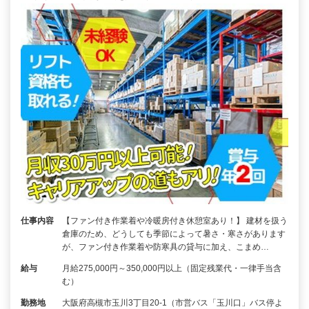
仕事内容
【ファン付き作業着や冷暖房付き休憩室あり！】 建材を扱う
倉庫のため、どうしても季節によって暑さ・寒さがあります
が、ファン付き作業着や防寒具の貸与に加え、こまめ…
給与
月給275,000円～350,000円以上（固定残業代・一律手当含
む）
勤務地
大阪府高槻市玉川3丁目20-1（市営バス「玉川口」バス停よ