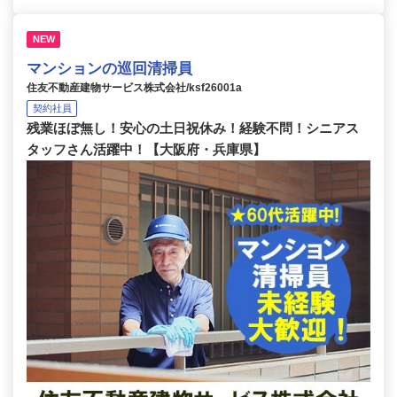
NEW
マンションの巡回清掃員
住友不動産建物サービス株式会社/ksf26001a
契約社員
残業ほぼ無し！安心の土日祝休み！経験不問！シニアス
タッフさん活躍中！【大阪府・兵庫県】