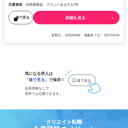
応募資格
幼稚園教諭 ブランクある方もOK
詳細を見る
後で見る
更新日： 2026/04/08 掲載終了日： 2027/03/26
1
気になる求人は
「
後で見る
」で保存！
会員登録なしで、
何件でも応募できます。
クリエイト転職