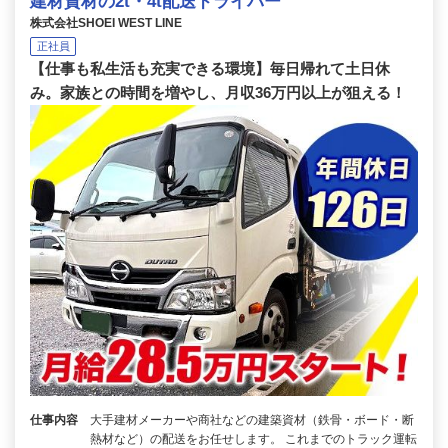
建材資材の2t・4t配送ドライバー
株式会社SHOEI WEST LINE
正社員
【仕事も私生活も充実できる環境】毎日帰れて土日休
み。家族との時間を増やし、月収36万円以上が狙える！
仕事内容
大手建材メーカーや商社などの建築資材（鉄骨・ボード・断
熱材など）の配送をお任せします。 これまでのトラック運転