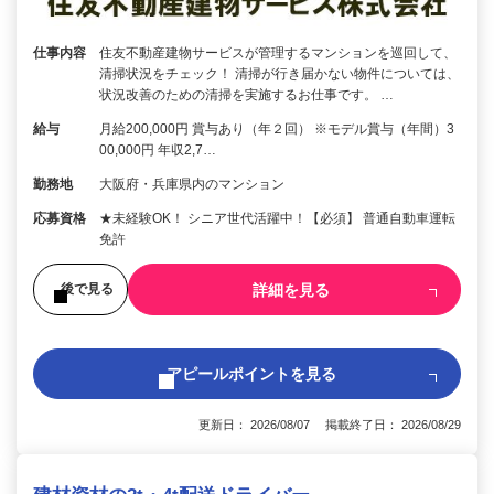
仕事内容
住友不動産建物サービスが管理するマンションを巡回して、
清掃状況をチェック！ 清掃が行き届かない物件については、
状況改善のための清掃を実施するお仕事です。 …
給与
月給200,000円 賞与あり（年２回） ※モデル賞与（年間）3
00,000円 年収2,7…
勤務地
大阪府・兵庫県内のマンション
応募資格
★未経験OK！ シニア世代活躍中！【必須】 普通自動車運転
免許
詳細を見る
後で見る
アピールポイントを見る
更新日： 2026/08/07 掲載終了日： 2026/08/29