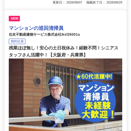
更新日： 2026/08/07 掲載終了日： 2026/08/29
NEW
マンションの巡回清掃員
住友不動産建物サービス株式会社/ksf26001a
契約社員
残業ほぼ無し！安心の土日祝休み！経験不問！シニアス
タッフさん活躍中！【大阪府・兵庫県】