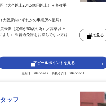
置します。といっても、設置工事自体は基
、あなた…
700円（大卒以上234,500円以上）＋各種手
 （大阪府内いずれかの事業所へ配属）
60歳未満（定年が60歳の為）／高卒以上
により） ※普通免許をお持ちでない方は
後で見
アピールポイントを見る
更新日： 2026/07/22 掲載終了日： 2026/08/31