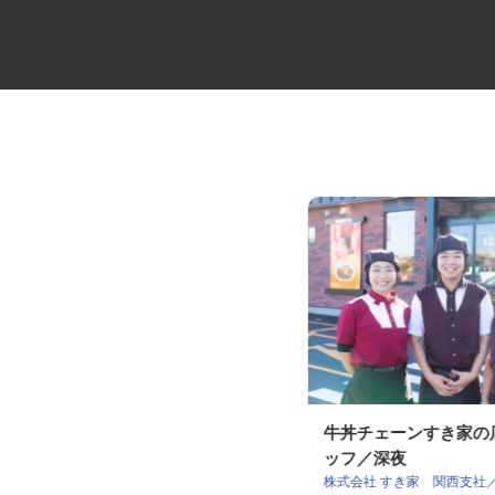
物流倉庫の管理スタッフ
牛丼チェーンすき家
ッフ／深夜