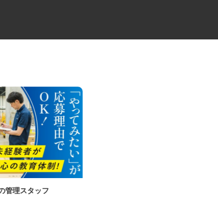
庫の管理スタッフ
牛丼チェーンすき家の店舗スタ
ッフ／深夜