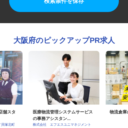
検索条件を保存
大阪府のピックアップPR求人
の店舗スタ
医療物流管理システムサービス
物流倉
の事務アシスタン...