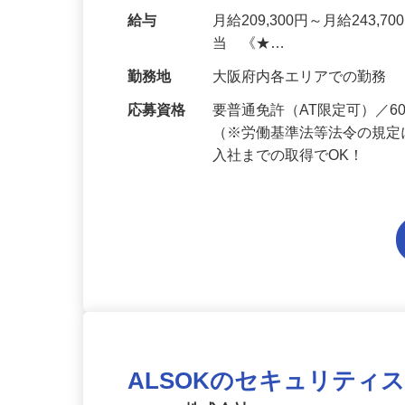
セキュリティシステムを設
本的に協力業者が行うため
給与
月給209,300円～月給243,
当 《★…
勤務地
大阪府内各エリアでの勤務
応募資格
要普通免許（AT限定可）／
（※労働基準法等法令の規定
入社までの取得でOK！