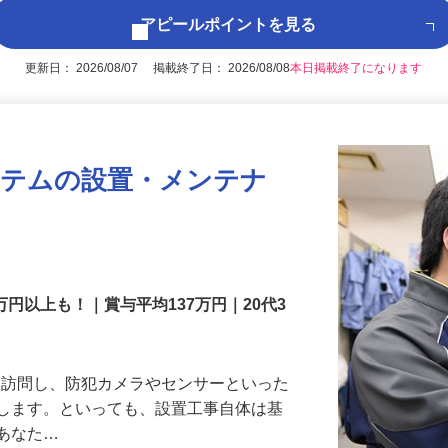
アピールポイントを見る
更新日： 2026/08/07 掲載終了日： 2026/08/08
本日掲載終了になります
ステムの設置・メンテナ
万円以上も！｜賞与平均137万円｜20代3
先を訪問し、防犯カメラやセンサーといった