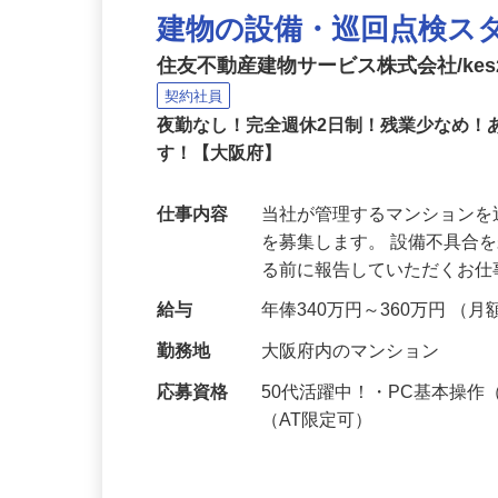
建物の設備・巡回点検ス
住友不動産建物サービス株式会社/kes2
契約社員
夜勤なし！完全週休2日制！残業少なめ
す！【大阪府】
仕事内容
当社が管理するマンション
を募集します。 設備不具合
る前に報告していただくお
給与
年俸340万円～360万円 （月
勤務地
大阪府内のマンション
応募資格
50代活躍中！・PC基本操
（AT限定可）