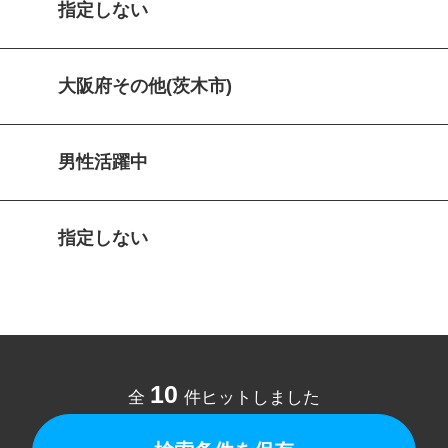
指定しない
大阪府その他(茨木市)
男性活躍中
指定しない
10
全
件ヒットしました