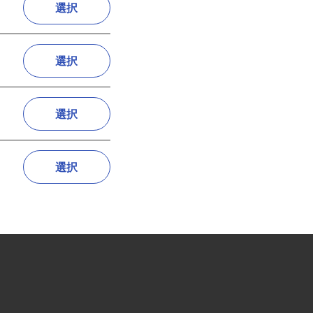
選択
選択
選択
選択