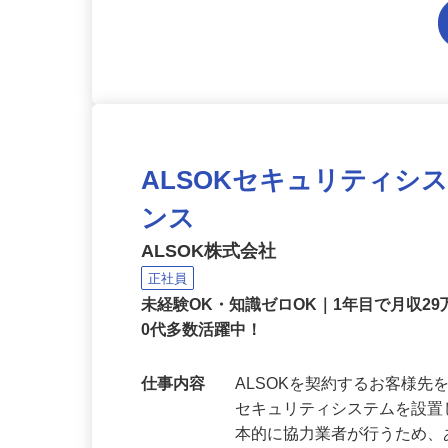
ALSOKセキュリティシ
ンス
ALSOK株式会社
正社員
未経験OK・知識ゼロOK｜1年目で月収29
0代多数活躍中！
仕事内容
ALSOKを契約するお客様