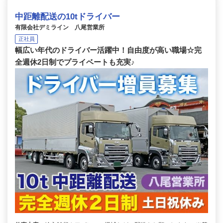
中距離配送の10tドライバー
有限会社デミライン 八尾営業所
正社員
幅広い年代のドライバー活躍中！自由度が高い職場☆完
全週休2日制でプライベートも充実♪