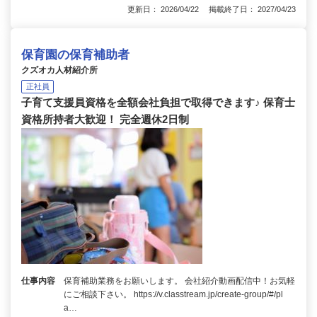
更新日： 2026/04/22 掲載終了日： 2027/04/23
保育園の保育補助者
クズオカ人材紹介所
正社員
子育て支援員資格を全額会社負担で取得できます♪ 保育士
資格所持者大歓迎！ 完全週休2日制
仕事内容
保育補助業務をお願いします。 会社紹介動画配信中！お気軽
にご相談下さい。 https://v.classtream.jp/create-group/#/pl
a…