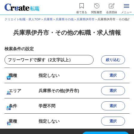
後で見る
閲覧履歴
会員登録
メニュー
クリエイト転職・求人TOP
＞
兵庫県
＞
兵庫県その他
＞
兵庫県伊丹市
＞
兵庫県伊丹市・その他の転
兵庫県伊丹市・その他の転職・求人情報
検索条件の設定
絞り込む
職種
指定しない
選択
エリア
兵庫県その他(伊丹市)
選択
条件
学歴不問
選択
業種
指定しない
選択