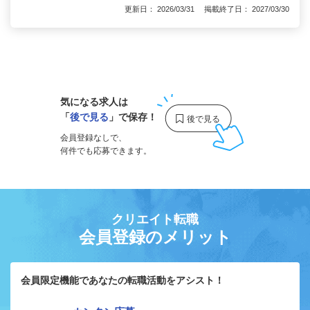
更新日： 2026/03/31 掲載終了日： 2027/03/30
1
気になる求人は
「
後で見る
」で保存！
会員登録なしで、
何件でも応募できます。
クリエイト転職
会員登録のメリット
会員限定機能であなたの転職活動をアシスト！