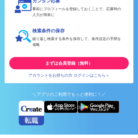
カンタン応募
事前にプロフィールを登録しておくことで、応募時の
入力が簡単に
検索条件の保存
繰り返し検索する条件を保存して、条件設定の手間を
省略
まずは会員登録（無料）
アカウントをお持ちの方 ログインはこちら＞
＼アプリのご利用でもっと便利に！／
アプリ版ダウンロードはこちらから