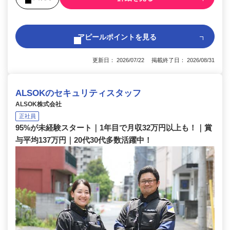
アピールポイントを見る
更新日： 2026/07/22 掲載終了日： 2026/08/31
ALSOKのセキュリティスタッフ
ALSOK株式会社
正社員
95%が未経験スタート｜1年目で月収32万円以上も！｜賞
与平均137万円｜20代30代多数活躍中！