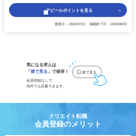
アピールポイントを見る
更新日： 2026/07/22 掲載終了日： 2026/08/31
1
気になる求人は
「
後で見る
」で保存！
会員登録なしで、
何件でも応募できます。
クリエイト転職
会員登録のメリット