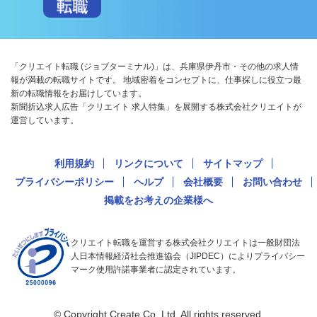
「クリエイト転職 (ジョブターミナル)」は、兵庫県伊丹市・その他の求人情
報が満載の転職サイトです。 地域密着をコンセプトに、仕事探しに役立つ最
新の転職情報をお届けしています。
新聞折込求人広告「クリエイト 求人特集」を展開する株式会社クリエイトが
運営しています。
利用規約
リンクについて
サイトマップ
プライバシーポリシー
ヘルプ
会社概要
お問い合わせ
掲載をお考えの企業様へ
クリエイト転職を運営する株式会社クリエイトは一般財団法
人日本情報経済社会推進協会（JIPDEC）によりプライバシー
マーク使用許諾事業者に認定されています。
© Copyright Create Co.,Ltd. All rights reserved.