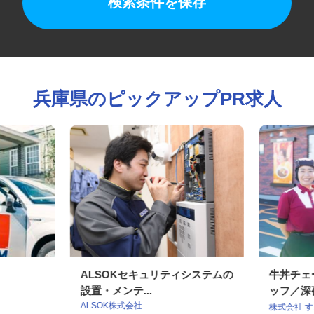
検索条件を保存
兵庫県のピックアップPR求人
ALSOKセキュリティシステムの
牛丼チ
設置・メンテ...
ッフ／