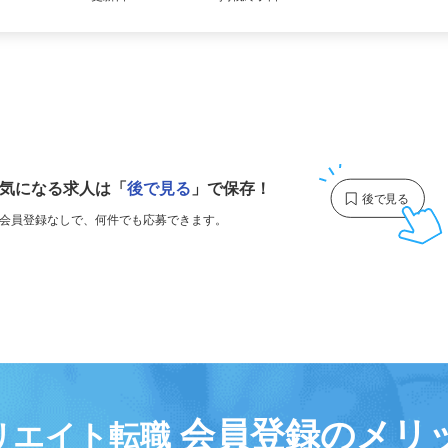
更新日： 2026/03/31 掲載終了日： 2027/03/30
1
気になる求人は
「
後で見る
」で保存！
会員登録なしで、
何件でも応募できます。