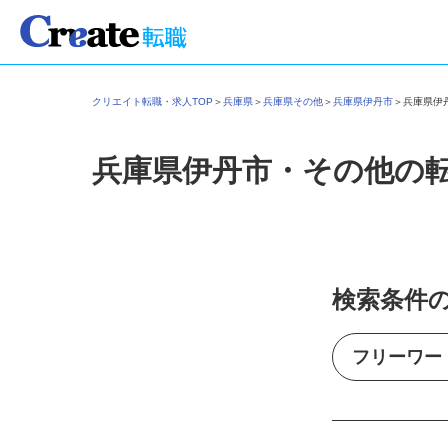
クリエイト転職・求人TOP
＞
兵庫県
＞
兵庫県その他
＞
兵庫県伊丹市
＞
兵庫県
兵庫県伊丹市・その他の
検索条件