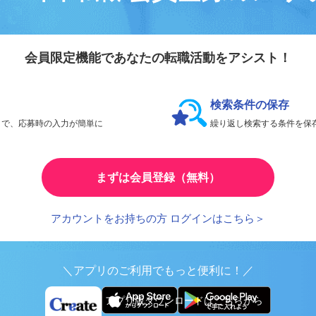
会員登録のメリ
リエイト転職
会員限定機能であなたの転職活動をアシスト！
検索条件の保存
とで、応募時の入力が簡単に
繰り返し検索する条件を
まずは会員登録（無料）
アカウントをお持ちの方 ログインはこちら＞
＼アプリのご利用でもっと便利に！／