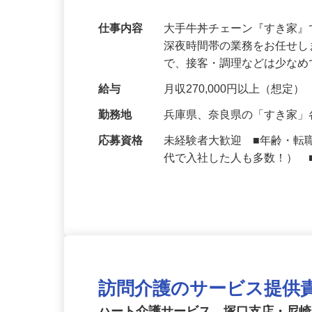
可｜契約社員
仕事内容
大手牛丼チェーン『すき家
深夜時間帯の業務をお任せ
で、接客・調理などは少な
給与
月収270,000円以上（想定）
勤務地
兵庫県、奈良県の「すき家
応募資格
未経験者大歓迎 ■年齢・転
代で入社した人も多数！） 