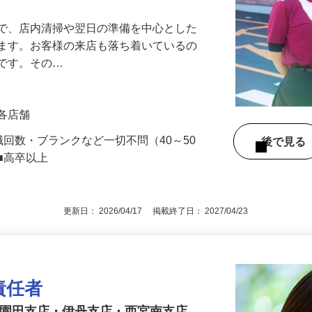
』で、店内清掃や翌日の準備を中心とした
します。お客様の来店も落ち着いているの
めです。その…
」各店舗
職回数・ブランクなど一切不問（40～50
後で見
■高卒以上
更新日： 2026/04/17 掲載終了日： 2027/04/23