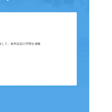
ット
保存して、条件設定の手間を省略