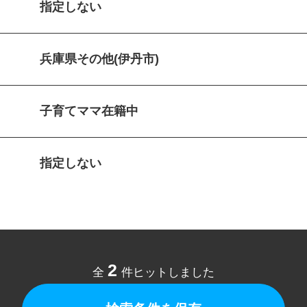
指定しない
兵庫県その他(伊丹市)
子育てママ在籍中
指定しない
2
全
件ヒットしました