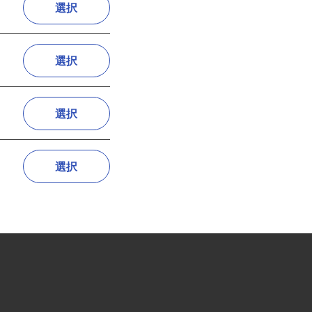
選択
選択
選択
選択