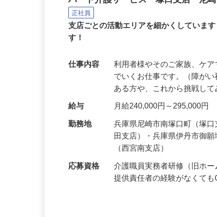
訪問介護のサービス提供
ハート介護サービス 塚口支店・尼
正社員
支店ごとの活動エリアを細かくしていま
す！
仕事内容
利用者様やそのご家族、ケ
でいくお仕事です。（障がい
ある方や、これから挑戦し
給与
月給240,000円～295,000円
勤務地
兵庫県尼崎市南塚口町（塚口
田支店）・兵庫県伊丹市御
（西宮南支店）
応募資格
介護職員実務者研修（旧ホー
提供責任者の経験がなくても