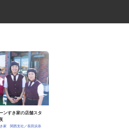
ェーンすき家の店舗スタ
セコムの総合職
深夜