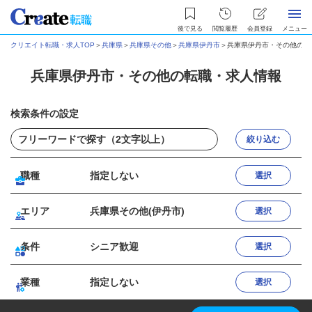
後で見る
閲覧履歴
会員登録
メニュー
クリエイト転職・求人TOP
＞
兵庫県
＞
兵庫県その他
＞
兵庫県伊丹市
＞
兵庫県伊丹市・その他の転
兵庫県伊丹市・その他の転職・求人情報
検索条件の設定
絞り込む
職種
指定しない
選択
エリア
兵庫県その他(伊丹市)
選択
条件
シニア歓迎
選択
業種
指定しない
選択