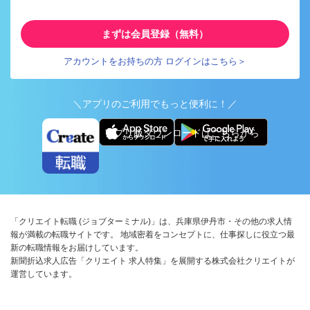
まずは会員登録（無料）
アカウントをお持ちの方 ログインはこちら＞
＼アプリのご利用でもっと便利に！／
アプリ版ダウンロードはこちらから
「クリエイト転職 (ジョブターミナル)」は、兵庫県伊丹市・その他の求人情
報が満載の転職サイトです。 地域密着をコンセプトに、仕事探しに役立つ最
新の転職情報をお届けしています。
新聞折込求人広告「クリエイト 求人特集」を展開する株式会社クリエイトが
運営しています。