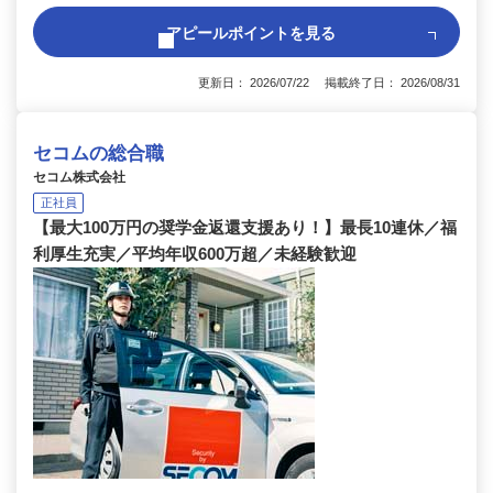
アピールポイントを見る
更新日： 2026/07/22 掲載終了日： 2026/08/31
セコムの総合職
セコム株式会社
正社員
【最大100万円の奨学金返還支援あり！】最長10連休／福
利厚生充実／平均年収600万超／未経験歓迎