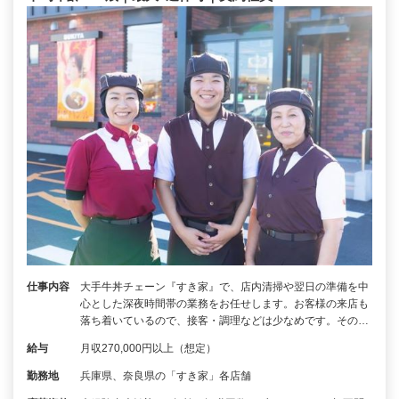
仕事内容
大手牛丼チェーン『すき家』で、店内清掃や翌日の準備を中
心とした深夜時間帯の業務をお任せします。お客様の来店も
落ち着いているので、接客・調理などは少なめです。その…
給与
月収270,000円以上（想定）
勤務地
兵庫県、奈良県の「すき家」各店舗