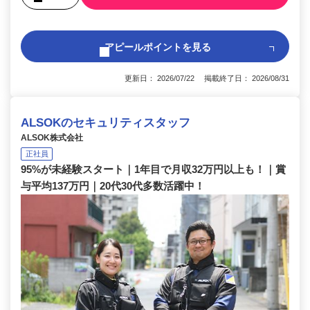
アピールポイントを見る
更新日： 2026/07/22 掲載終了日： 2026/08/31
ALSOKのセキュリティスタッフ
ALSOK株式会社
正社員
95%が未経験スタート｜1年目で月収32万円以上も！｜賞
与平均137万円｜20代30代多数活躍中！