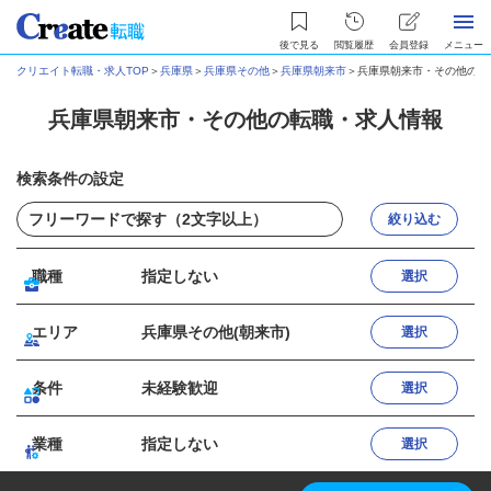
後で見る
閲覧履歴
会員登録
メニュー
クリエイト転職・求人TOP
＞
兵庫県
＞
兵庫県その他
＞
兵庫県朝来市
＞
兵庫県朝来市・その他の転
兵庫県朝来市・その他の転職・求人情報
検索条件の設定
絞り込む
職種
指定しない
選択
エリア
兵庫県その他(朝来市)
選択
条件
未経験歓迎
選択
業種
指定しない
選択