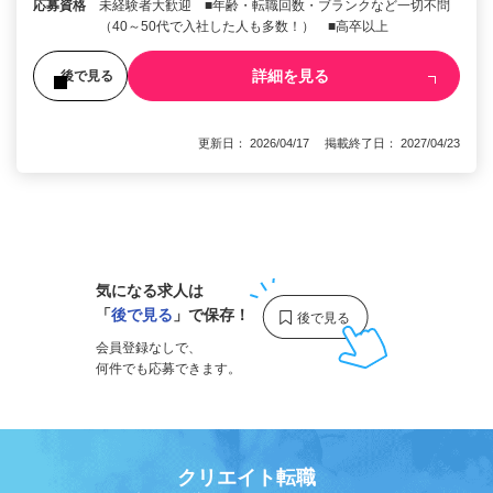
応募資格
未経験者大歓迎 ■年齢・転職回数・ブランクなど一切不問
（40～50代で入社した人も多数！） ■高卒以上
詳細を見る
後で見る
更新日： 2026/04/17 掲載終了日： 2027/04/23
1
気になる求人は
「
後で見る
」で保存！
会員登録なしで、
何件でも応募できます。
クリエイト転職