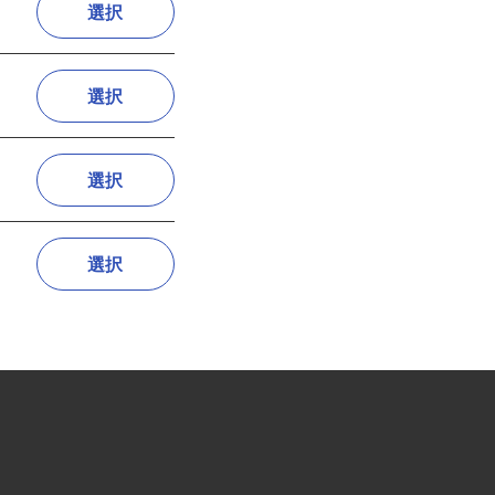
選択
選択
選択
選択