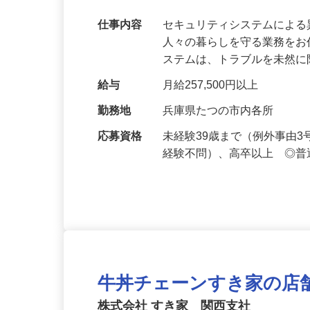
【最大100万円の奨学金返還支援あり！】
万超／未経験歓迎
仕事内容
セキュリティシステムによ
人々の暮らしを守る業務をお
ステムは、トラブルを未然
給与
月給257,500円以上
勤務地
兵庫県たつの市内各所
応募資格
未経験39歳まで（例外事由
経験不問）、高卒以上 ◎普