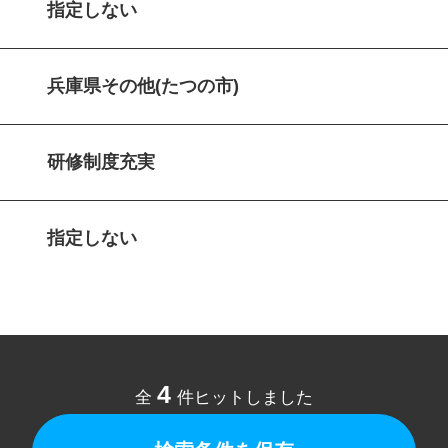
指定しない
兵庫県その他(たつの市)
研修制度充実
指定しない
4
全
件ヒットしました