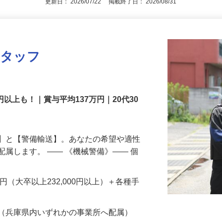
更新日： 2026/07/22 掲載終了日： 2026/08/31
スタッフ
円以上も！｜賞与平均137万円｜20代30
備】と【警備輸送】。あなたの希望や適性
配属します。 ―― 《機械警備》―― 個
…
200円（大卒以上232,000円以上）＋各種手