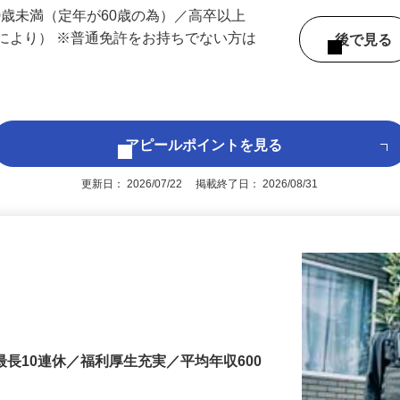
 （兵庫県内いずれかの事業所へ配属）
60歳未満（定年が60歳の為）／高卒以上
により） ※普通免許をお持ちでない方は
後で見
アピールポイントを見る
更新日： 2026/07/22 掲載終了日： 2026/08/31