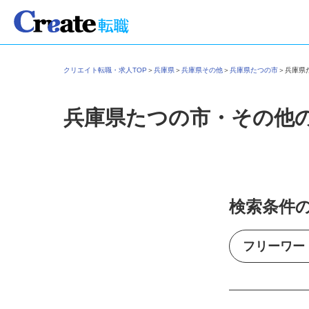
クリエイト転職・求人TOP
＞
兵庫県
＞
兵庫県その他
＞
兵庫県たつの市
＞
兵庫
兵庫県たつの市・その他
検索条件