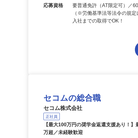
勤務地
兵庫県内各エリアでの勤務
応募資格
要普通免許（AT限定可）／
（※労働基準法等法令の規定
入社までの取得でOK！
セコムの総合職
セコム株式会社
正社員