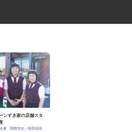
ェーンすき家の店舗スタ
大型マンションの代行管理員
深夜