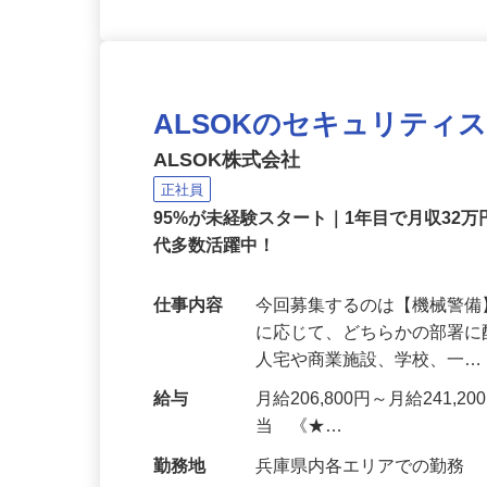
ALSOKのセキュリティ
ALSOK株式会社
正社員
95%が未経験スタート｜1年目で月収32万
代多数活躍中！
仕事内容
今回募集するのは【機械警
に応じて、どちらかの部署に
人宅や商業施設、学校、一
給与
月給206,800円～月給241,
当 《★…