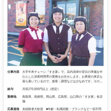
仕事内容
大手牛丼チェーン『すき家』で、店内清掃や翌日の準備を中
心とした深夜時間帯の業務をお任せします。お客様の来店も
落ち着いているので、接客・調理などは少なめです。その…
給与
月収270,000円以上（想定）
勤務地
鳥取県、島根県、岡山県、広島県、山口県の「すき家」各店
舗
応募資格
未経験者大歓迎 ■年齢・転職回数・ブランクなど一切不問