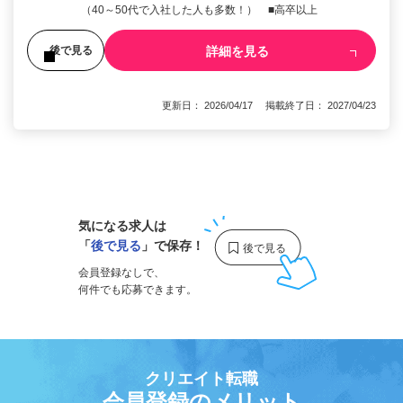
（40～50代で入社した人も多数！） ■高卒以上
詳細を見る
後で見る
更新日： 2026/04/17 掲載終了日： 2027/04/23
1
気になる求人は
「
後で見る
」で保存！
会員登録なしで、
何件でも応募できます。
クリエイト転職
会員登録のメリット