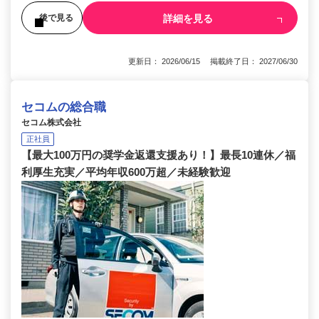
詳細を見る
後で見る
更新日： 2026/06/15 掲載終了日： 2027/06/30
セコムの総合職
セコム株式会社
正社員
【最大100万円の奨学金返還支援あり！】最長10連休／福
利厚生充実／平均年収600万超／未経験歓迎