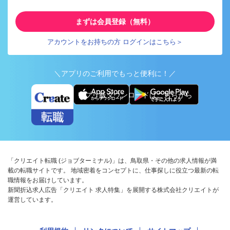
まずは会員登録（無料）
アカウントをお持ちの方 ログインはこちら＞
＼アプリのご利用でもっと便利に！／
アプリ版ダウンロードはこちらから
「クリエイト転職 (ジョブターミナル)」は、鳥取県・その他の求人情報が満
載の転職サイトです。 地域密着をコンセプトに、仕事探しに役立つ最新の転
職情報をお届けしています。
新聞折込求人広告「クリエイト 求人特集」を展開する株式会社クリエイトが
運営しています。