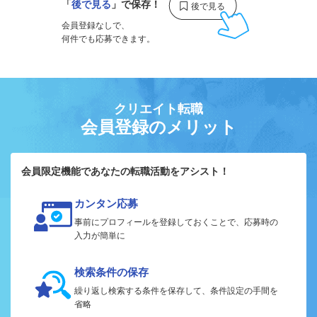
「
後で見る
」で保存！
会員登録なしで、
何件でも応募できます。
クリエイト転職
会員登録のメリット
会員限定機能であなたの転職活動をアシスト！
カンタン応募
事前にプロフィールを登録しておくことで、応募時の
入力が簡単に
検索条件の保存
繰り返し検索する条件を保存して、条件設定の手間を
省略