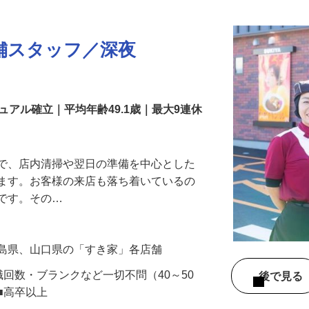
更新日： 2026/06/15 掲載終了日： 2027/06/30
舗スタッフ／深夜
アル確立｜平均年齢49.1歳｜最大9連休
』で、店内清掃や翌日の準備を中心とした
します。お客様の来店も落ち着いているの
めです。その…
広島県、山口県の「すき家」各店舗