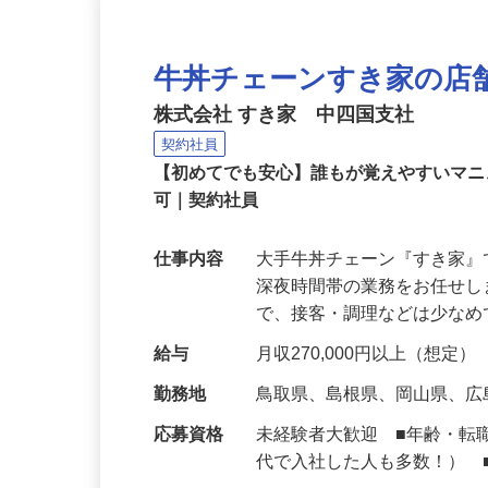
牛丼チェーンすき家の店
株式会社 すき家 中四国支社
契約社員
【初めてでも安心】誰もが覚えやすいマニュ
可｜契約社員
仕事内容
大手牛丼チェーン『すき家
深夜時間帯の業務をお任せ
で、接客・調理などは少な
給与
月収270,000円以上（想定）
勤務地
鳥取県、島根県、岡山県、