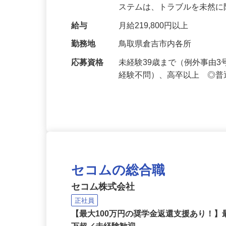
人々の暮らしを守る業務をお
ステムは、トラブルを未然
給与
月給219,800円以上
勤務地
鳥取県倉吉市内各所
応募資格
未経験39歳まで（例外事由
経験不問）、高卒以上 ◎普
セコムの総合職
セコム株式会社
正社員