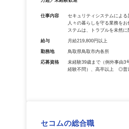
【最大100万円の奨学金返還支援あり！】
万超／未経験歓迎
仕事内容
セキュリティシステムによ
人々の暮らしを守る業務をお
ステムは、トラブルを未然
給与
月給219,800円以上
勤務地
鳥取県鳥取市内各所
応募資格
未経験39歳まで（例外事由
経験不問）、高卒以上 ◎普