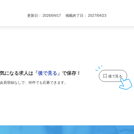
職回数・ブランクなど一切不問（40～50
後で見
■高卒以上
更新日： 2026/04/17 掲載終了日： 2027/04/23
1
気になる求人は
「
後で見る
」で保存！
会員登録なしで、
何件でも応募できます。