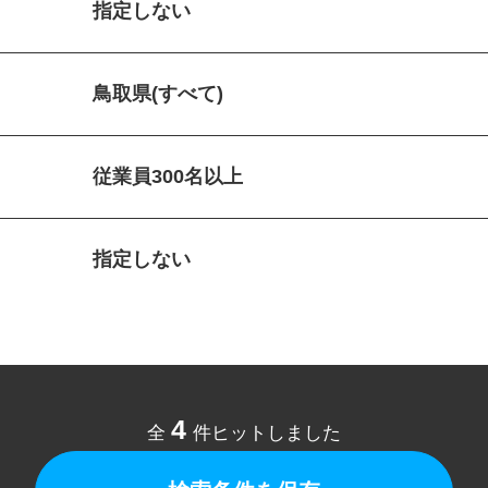
指定しない
鳥取県(すべて)
従業員300名以上
指定しない
4
全
件ヒットしました