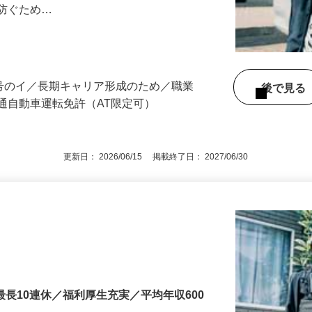
任せします。 ◎セコムのセキュリティシ
に防ぐため…
3号のイ／長期キャリア形成のため／職業
後で見
通自動車運転免許（AT限定可）
更新日： 2026/06/15 掲載終了日： 2027/06/30