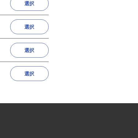
選択
選択
選択
選択