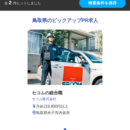
2
検索条件を保存
全
件ヒットしました
鳥取県のピックアップPR求人
セコムの総合職
セコム株式会社
月給219,800円以上
鳥取県米子市内各所