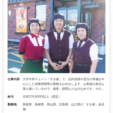
仕事内容
大手牛丼チェーン『すき家』で、店内清掃や翌日の準備を中
心とした深夜時間帯の業務をお任せします。お客様の来店も
落ち着いているので、接客・調理などは少なめです。その…
給与
月収270,000円以上（想定）
勤務地
鳥取県、島根県、岡山県、広島県、山口県の「すき家」各店
舗