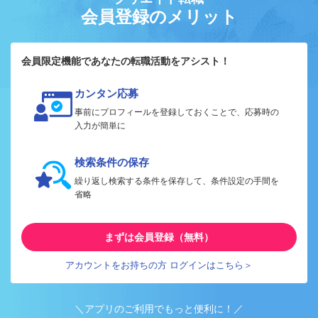
会員登録のメリット
会員限定機能であなたの転職活動をアシスト！
カンタン応募
事前にプロフィールを登録しておくことで、応募時の
入力が簡単に
検索条件の保存
繰り返し検索する条件を保存して、条件設定の手間を
省略
まずは会員登録（無料）
アカウントをお持ちの方 ログインはこちら＞
＼アプリのご利用でもっと便利に！／