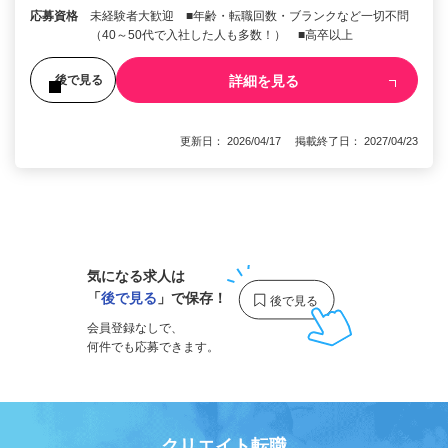
応募資格
未経験者大歓迎 ■年齢・転職回数・ブランクなど一切不問
（40～50代で入社した人も多数！） ■高卒以上
詳細を見る
後で見る
更新日： 2026/04/17 掲載終了日： 2027/04/23
1
気になる求人は
「
後で見る
」で保存！
会員登録なしで、
何件でも応募できます。
クリエイト転職