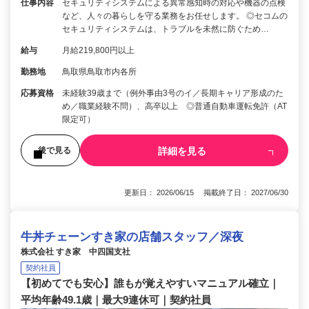
仕事内容
セキュリティシステムによる異常感知時の対応や機器の点検
など、人々の暮らしを守る業務をお任せします。 ◎セコムの
セキュリティシステムは、トラブルを未然に防ぐため…
給与
月給219,800円以上
勤務地
鳥取県鳥取市内各所
応募資格
未経験39歳まで（例外事由3号のイ／長期キャリア形成のた
め／職業経験不問）、高卒以上 ◎普通自動車運転免許（AT
限定可）
詳細を見る
後で見る
更新日： 2026/06/15 掲載終了日： 2027/06/30
牛丼チェーンすき家の店舗スタッフ／深夜
株式会社 すき家 中四国支社
契約社員
【初めてでも安心】誰もが覚えやすいマニュアル確立｜
平均年齢49.1歳｜最大9連休可｜契約社員