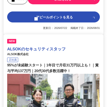
アピールポイントを見る
更新日： 2026/07/22 掲載終了日： 2026/08/31
NEW
ALSOKのセキュリティスタッフ
ALSOK株式会社
正社員
95%が未経験スタート｜1年目で月収31万円以上も！｜賞
与平均137万円｜20代30代多数活躍中！