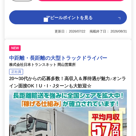
アピールポイントを見る
更新日： 2026/07/22 掲載終了日： 2026/08/31
NEW
中距離・長距離の大型トラックドライバー
株式会社日本トランスネット 岡山営業所
正社員
20〜30代からの応募多数！高収入＆厚待遇が魅力♪オンラ
イン面接OK！U・I・Jターンも大歓迎☆