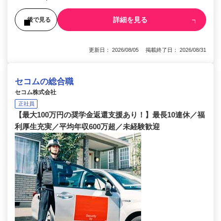
詳細を見る
後で見る
更新日： 2026/08/05 掲載終了日： 2026/08/31
セコムの総合職
セコム株式会社
正社員
【最大100万円の奨学金返還支援あり！】最長10連休／福
利厚生充実／平均年収600万超／未経験歓迎