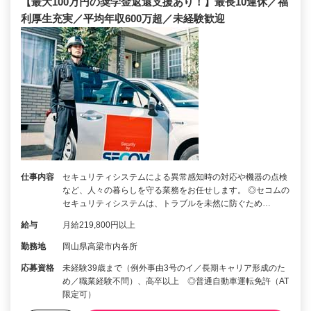
【最大100万円の奨学金返還支援あり！】最長10連休／福
利厚生充実／平均年収600万超／未経験歓迎
仕事内容
セキュリティシステムによる異常感知時の対応や機器の点検
など、人々の暮らしを守る業務をお任せします。 ◎セコムの
セキュリティシステムは、トラブルを未然に防ぐため…
給与
月給219,800円以上
勤務地
岡山県高梁市内各所
応募資格
未経験39歳まで（例外事由3号のイ／長期キャリア形成のた
め／職業経験不問）、高卒以上 ◎普通自動車運転免許（AT
限定可）