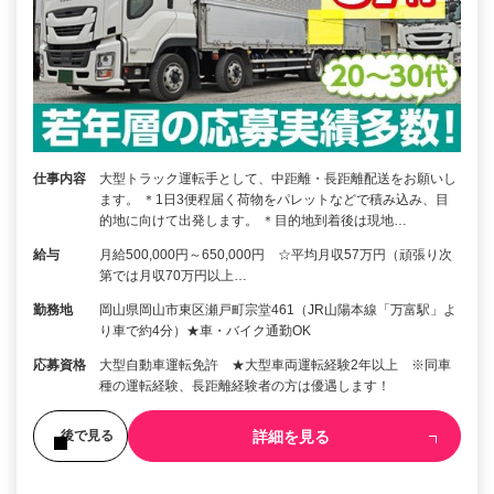
仕事内容
大型トラック運転手として、中距離・長距離配送をお願いし
ます。 ＊1日3便程届く荷物をパレットなどで積み込み、目
的地に向けて出発します。 ＊目的地到着後は現地…
給与
月給500,000円～650,000円 ☆平均月収57万円（頑張り次
第では月収70万円以上…
勤務地
岡山県岡山市東区瀬戸町宗堂461（JR山陽本線「万富駅」よ
り車で約4分）★車・バイク通勤OK
応募資格
大型自動車運転免許 ★大型車両運転経験2年以上 ※同車
種の運転経験、長距離経験者の方は優遇します！
詳細を見る
後で見る