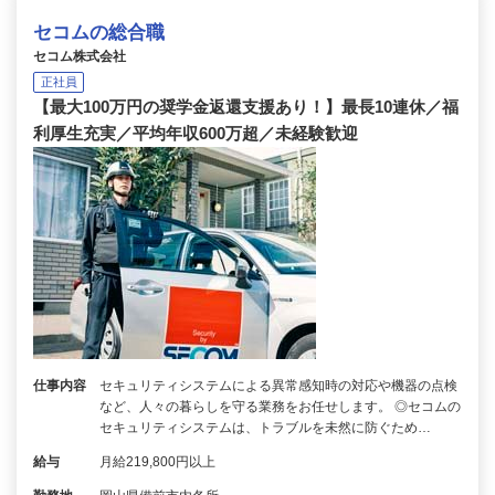
セコムの総合職
セコム株式会社
正社員
【最大100万円の奨学金返還支援あり！】最長10連休／福
利厚生充実／平均年収600万超／未経験歓迎
仕事内容
セキュリティシステムによる異常感知時の対応や機器の点検
など、人々の暮らしを守る業務をお任せします。 ◎セコムの
セキュリティシステムは、トラブルを未然に防ぐため…
給与
月給219,800円以上