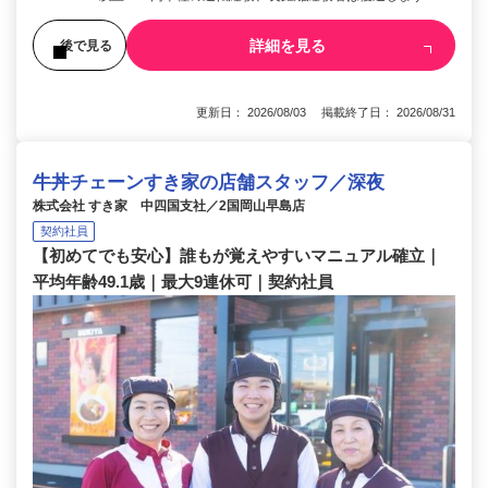
詳細を見る
後で見る
更新日： 2026/08/03 掲載終了日： 2026/08/31
牛丼チェーンすき家の店舗スタッフ／深夜
株式会社 すき家 中四国支社／2国岡山早島店
契約社員
【初めてでも安心】誰もが覚えやすいマニュアル確立｜
平均年齢49.1歳｜最大9連休可｜契約社員