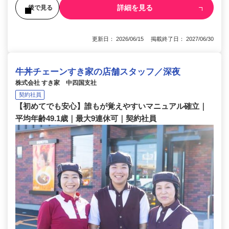
詳細を見る
後で見る
更新日： 2026/06/15 掲載終了日： 2027/06/30
牛丼チェーンすき家の店舗スタッフ／深夜
株式会社 すき家 中四国支社
契約社員
【初めてでも安心】誰もが覚えやすいマニュアル確立｜
平均年齢49.1歳｜最大9連休可｜契約社員