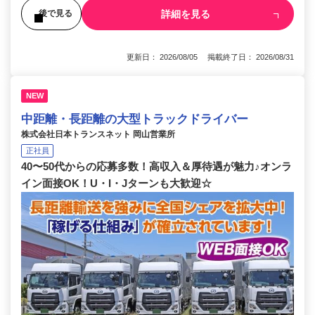
詳細を見る
後で見る
更新日： 2026/08/05 掲載終了日： 2026/08/31
NEW
中距離・長距離の大型トラックドライバー
株式会社日本トランスネット 岡山営業所
正社員
40〜50代からの応募多数！高収入＆厚待遇が魅力♪オンラ
イン面接OK！U・I・Jターンも大歓迎☆