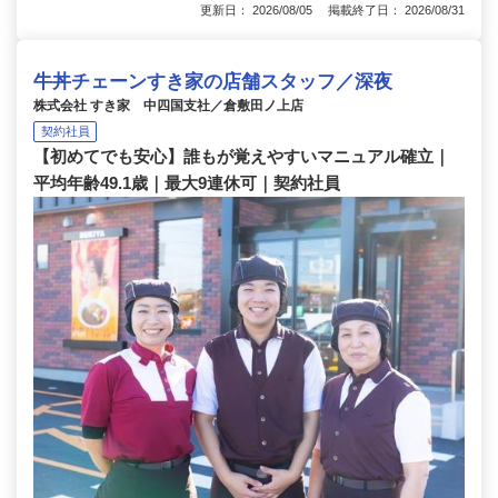
更新日： 2026/08/05 掲載終了日： 2026/08/31
牛丼チェーンすき家の店舗スタッフ／深夜
株式会社 すき家 中四国支社／倉敷田ノ上店
契約社員
【初めてでも安心】誰もが覚えやすいマニュアル確立｜
平均年齢49.1歳｜最大9連休可｜契約社員