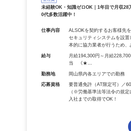
正社員
未経験OK・知識ゼロOK｜1年目で月収28
0代多数活躍中！
仕事内容
ALSOKを契約するお客様
セキュリティシステムを設
本的に協力業者が行うため
給与
月給194,300円～月給228,
当 《★…
勤務地
岡山県内各エリアでの勤務
応募資格
要普通免許（AT限定可）／
（※労働基準法等法令の規定
入社までの取得でOK！