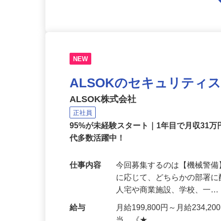
NEW
ALSOKのセキュリティ
ALSOK株式会社
正社員
95%が未経験スタート｜1年目で月収31万
代多数活躍中！
仕事内容
今回募集するのは【機械警
に応じて、どちらかの部署に
人宅や商業施設、学校、一