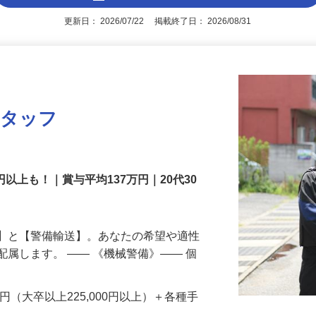
アピールポイントを見る
更新日： 2026/07/22 掲載終了日： 2026/08/31
スタッフ
円以上も！｜賞与平均137万円｜20代30
備】と【警備輸送】。あなたの希望や適性
配属します。 ―― 《機械警備》―― 個
…