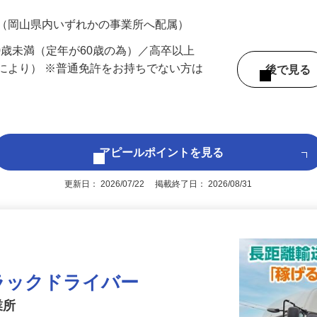
200円（大卒以上225,000円以上）＋各種手
 （岡山県内いずれかの事業所へ配属）
60歳未満（定年が60歳の為）／高卒以上
により） ※普通免許をお持ちでない方は
後で見
アピールポイントを見る
更新日： 2026/07/22 掲載終了日： 2026/08/31