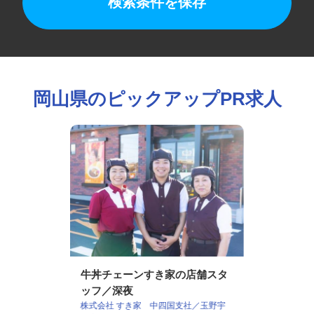
検索条件を保存
岡山県のピックアップPR求人
牛丼チェーンすき家の店舗スタ
ッフ／深夜