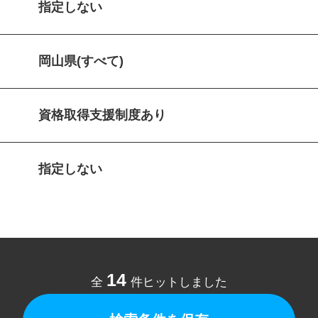
指定しない
岡山県(すべて)
資格取得支援制度あり
指定しない
14
全
件ヒットしました