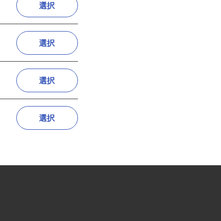
選択
選択
選択
選択