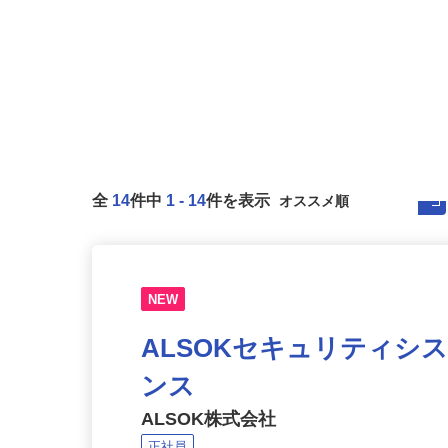
全
14
件中
1
-
14
件を表示
NEW
ALSOKセキュリティシ
ンス
ALSOK株式会社