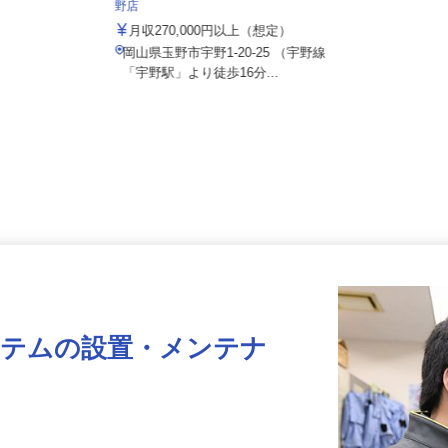
株式会社 すき家 中四国支社／玉野宇
野店
月収270,000円以上（想定）
岡山県玉野市宇野1-20-25 （宇野線
「宇野駅」より徒歩16分...
ステムの設置・メンテナ