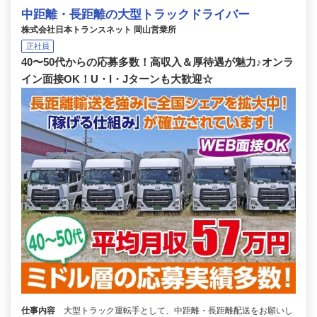
中距離・長距離の大型トラックドライバー
株式会社日本トランスネット 岡山営業所
正社員
40〜50代からの応募多数！高収入＆厚待遇が魅力♪オンラ
イン面接OK！U・I・Jターンも大歓迎☆
仕事内容
大型トラック運転手として、中距離・長距離配送をお願いし