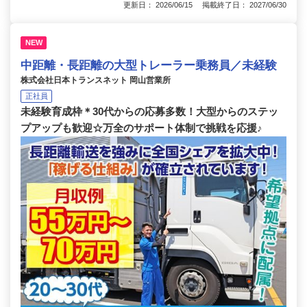
更新日： 2026/06/15 掲載終了日： 2027/06/30
NEW
中距離・長距離の大型トレーラー乗務員／未経験
株式会社日本トランスネット 岡山営業所
正社員
未経験育成枠＊30代からの応募多数！大型からのステッ
プアップも歓迎☆万全のサポート体制で挑戦を応援♪