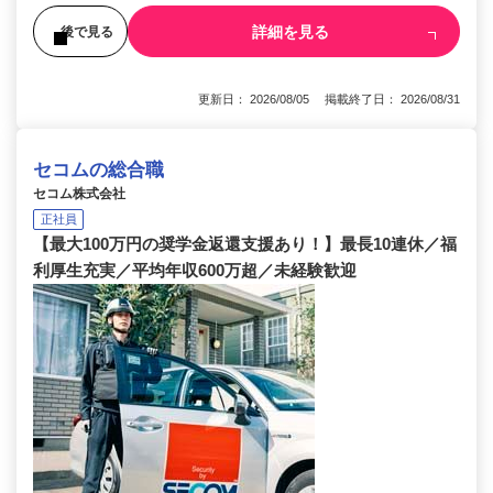
詳細を見る
後で見る
更新日： 2026/08/05 掲載終了日： 2026/08/31
セコムの総合職
セコム株式会社
正社員
【最大100万円の奨学金返還支援あり！】最長10連休／福
利厚生充実／平均年収600万超／未経験歓迎