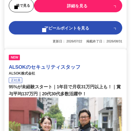
詳細を見る
後で見る
アピールポイントを見る
更新日： 2026/07/22 掲載終了日： 2026/08/31
NEW
ALSOKのセキュリティスタッフ
ALSOK株式会社
正社員
95%が未経験スタート｜1年目で月収31万円以上も！｜賞
与平均137万円｜20代30代多数活躍中！