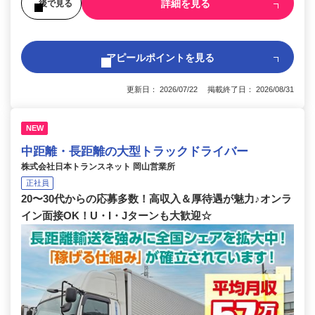
詳細を見る
後で見る
アピールポイントを見る
更新日： 2026/07/22 掲載終了日： 2026/08/31
NEW
中距離・長距離の大型トラックドライバー
株式会社日本トランスネット 岡山営業所
正社員
20〜30代からの応募多数！高収入＆厚待遇が魅力♪オンラ
イン面接OK！U・I・Jターンも大歓迎☆