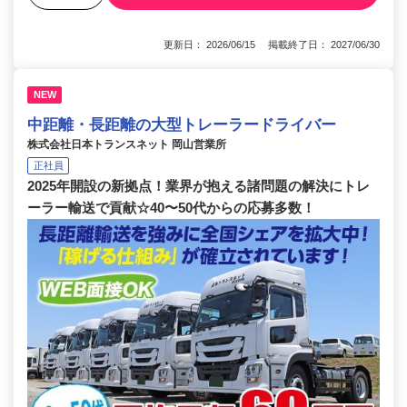
更新日： 2026/06/15 掲載終了日： 2027/06/30
NEW
中距離・長距離の大型トレーラードライバー
株式会社日本トランスネット 岡山営業所
正社員
2025年開設の新拠点！業界が抱える諸問題の解決にトレ
ーラー輸送で貢献☆40〜50代からの応募多数！