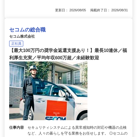
更新日： 2026/08/05 掲載終了日： 2026/08/31
セコムの総合職
セコム株式会社
正社員
【最大100万円の奨学金返還支援あり！】最長10連休／福
利厚生充実／平均年収600万超／未経験歓迎
仕事内容
セキュリティシステムによる異常感知時の対応や機器の点検
など、人々の暮らしを守る業務をお任せします。 ◎セコムの