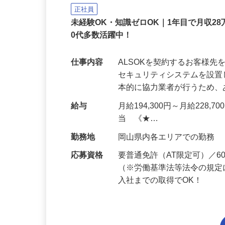
ALSOK株式会社
正社員
未経験OK・知識ゼロOK｜1年目で月収28
0代多数活躍中！
仕事内容
ALSOKを契約するお客様
セキュリティシステムを設
本的に協力業者が行うため
給与
月給194,300円～月給228,
当 《★…
勤務地
岡山県内各エリアでの勤務
応募資格
要普通免許（AT限定可）／
（※労働基準法等法令の規定
入社までの取得でOK！