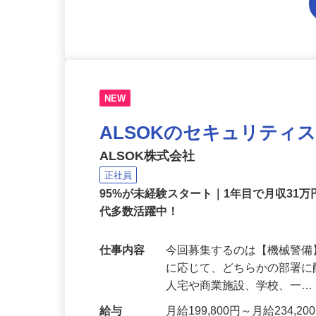
NEW
ALSOKのセキュリティ
ALSOK株式会社
正社員
95%が未経験スタート｜1年目で月収31万
代多数活躍中！
仕事内容
今回募集するのは【機械警
に応じて、どちらかの部署に
人宅や商業施設、学校、一