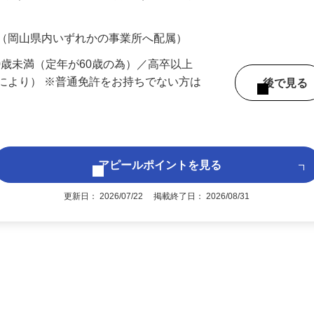
200円（大卒以上225,000円以上）＋各種手
 （岡山県内いずれかの事業所へ配属）
60歳未満（定年が60歳の為）／高卒以上
により） ※普通免許をお持ちでない方は
後で見
アピールポイントを見る
更新日： 2026/07/22 掲載終了日： 2026/08/31
1