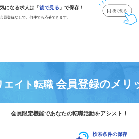
気になる求人は
「
後で見る
」で保存！
会員登録なしで、
何件でも応募できます。
会員登録のメリ
リエイト転職
会員限定機能であなたの転職活動をアシスト！