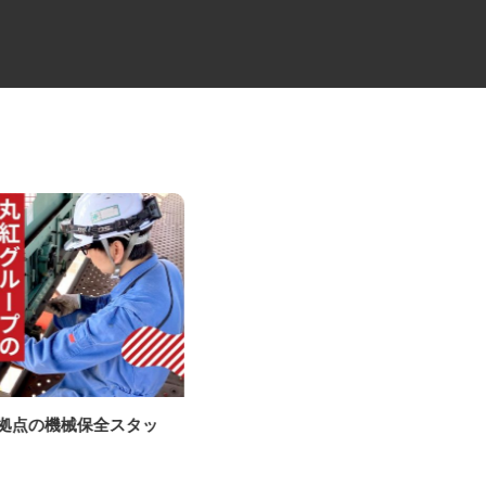
管拠点の機械保全スタッ
セコムの総合職