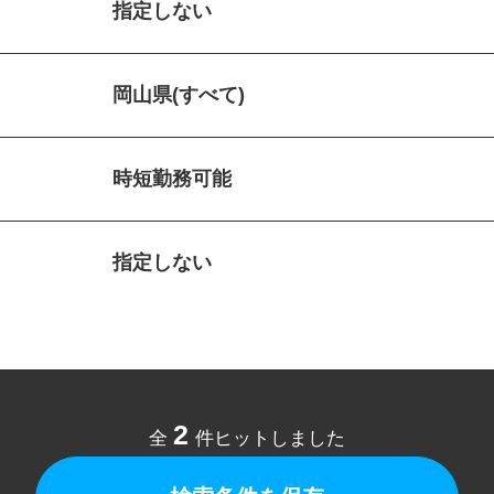
指定しない
岡山県(すべて)
時短勤務可能
指定しない
2
全
件ヒットしました