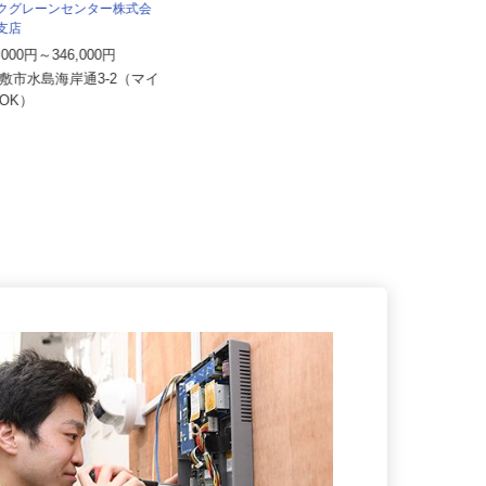
ックグレーンセンター株式会
本支店
セコム株式会社
9,000円～346,000円
月給219,800円以上
倉敷市水島海岸通3-2（マイ
勤OK）
岡山県高梁市内各所