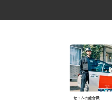
穀物保管拠点の機械保全スタッ
セコムの総合職
フ