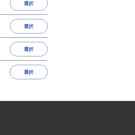
選択
選択
選択
選択