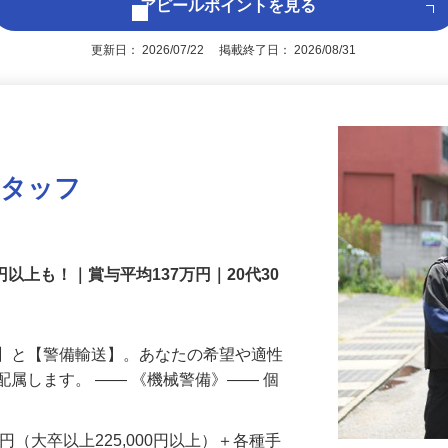
アピールポイントを見る
更新日： 2026/07/22 掲載終了日： 2026/08/31
スタッフ
円以上も！｜賞与平均137万円｜20代30
備】と【警備輸送】。あなたの希望や適性
配属します。 ―― 《機械警備》―― 個
…