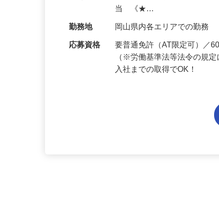
給与
月給199,800円～月給234,
当 《★…
勤務地
岡山県内各エリアでの勤務
応募資格
要普通免許（AT限定可）／
（※労働基準法等法令の規定
入社までの取得でOK！