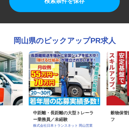
検索条件を保存
岡山県のピックアップPR求人
中距離・長距離の大型トレーラ
穀物保
ー乗務員／未経験
フ