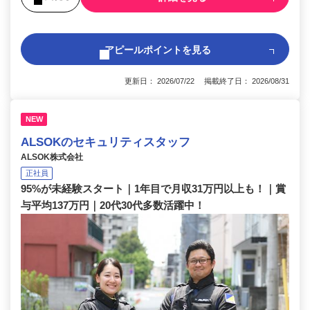
アピールポイントを見る
更新日： 2026/07/22 掲載終了日： 2026/08/31
NEW
ALSOKのセキュリティスタッフ
ALSOK株式会社
正社員
95%が未経験スタート｜1年目で月収31万円以上も！｜賞
与平均137万円｜20代30代多数活躍中！