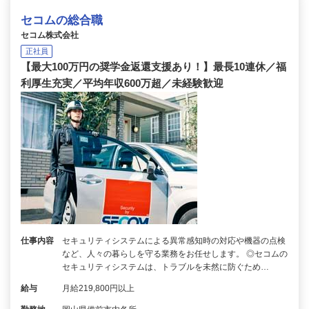
セコムの総合職
セコム株式会社
正社員
【最大100万円の奨学金返還支援あり！】最長10連休／福
利厚生充実／平均年収600万超／未経験歓迎
仕事内容
セキュリティシステムによる異常感知時の対応や機器の点検
など、人々の暮らしを守る業務をお任せします。 ◎セコムの
セキュリティシステムは、トラブルを未然に防ぐため…
給与
月給219,800円以上