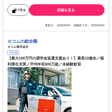
詳細を見る
後で見る
更新日： 2026/08/05 掲載終了日： 2026/08/31
セコムの総合職
セコム株式会社
正社員
【最大100万円の奨学金返還支援あり！】最長10連休／福
利厚生充実／平均年収600万超／未経験歓迎