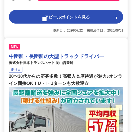
アピールポイントを見る
更新日： 2026/07/22 掲載終了日： 2026/08/31
NEW
中距離・長距離の大型トラックドライバー
株式会社日本トランスネット 岡山営業所
正社員
20〜30代からの応募多数！高収入＆厚待遇が魅力♪オンラ
イン面接OK！U・I・Jターンも大歓迎☆