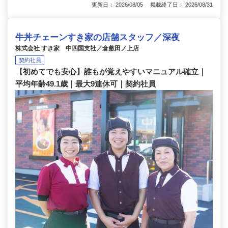
更新日： 2026/08/05 掲載終了日： 2026/08/31
牛丼チェーンすき家の店舗スタッフ／深夜
株式会社 すき家 中四国支社／倉敷田ノ上店
契約社員
【初めてでも安心】誰もが覚えやすいマニュアル確立｜
平均年齢49.1歳｜最大9連休可｜契約社員