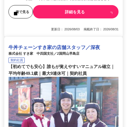
詳細を見る
後で見る
更新日： 2026/08/03 掲載終了日： 2026/08/31
牛丼チェーンすき家の店舗スタッフ／深夜
株式会社 すき家 中四国支社／2国岡山早島店
契約社員
【初めてでも安心】誰もが覚えやすいマニュアル確立｜
平均年齢49.1歳｜最大9連休可｜契約社員