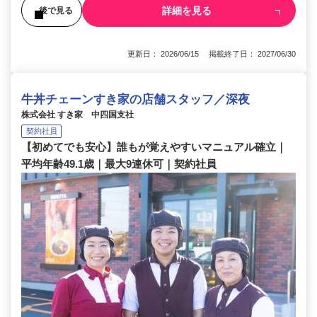
詳細を見る
後で見る
更新日： 2026/06/15 掲載終了日： 2027/06/30
牛丼チェーンすき家の店舗スタッフ／深夜
株式会社 すき家 中四国支社
契約社員
【初めてでも安心】誰もが覚えやすいマニュアル確立｜
平均年齢49.1歳｜最大9連休可｜契約社員