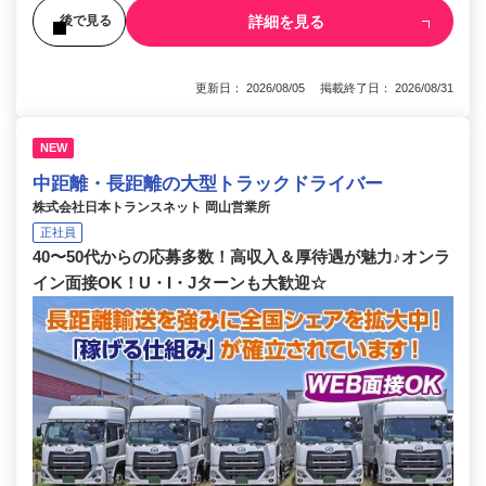
詳細を見る
後で見る
更新日： 2026/08/05 掲載終了日： 2026/08/31
NEW
中距離・長距離の大型トラックドライバー
株式会社日本トランスネット 岡山営業所
正社員
40〜50代からの応募多数！高収入＆厚待遇が魅力♪オンラ
イン面接OK！U・I・Jターンも大歓迎☆