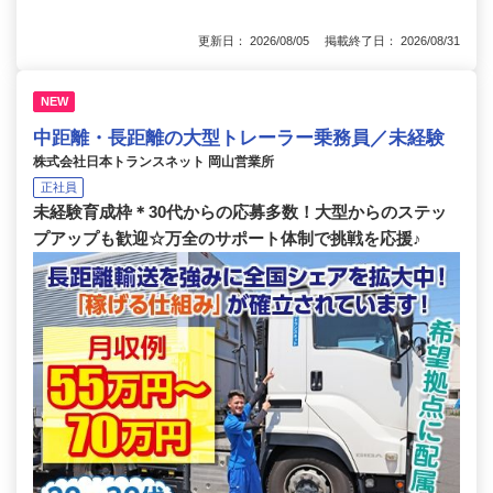
更新日： 2026/08/05 掲載終了日： 2026/08/31
NEW
中距離・長距離の大型トレーラー乗務員／未経験
株式会社日本トランスネット 岡山営業所
正社員
未経験育成枠＊30代からの応募多数！大型からのステッ
プアップも歓迎☆万全のサポート体制で挑戦を応援♪