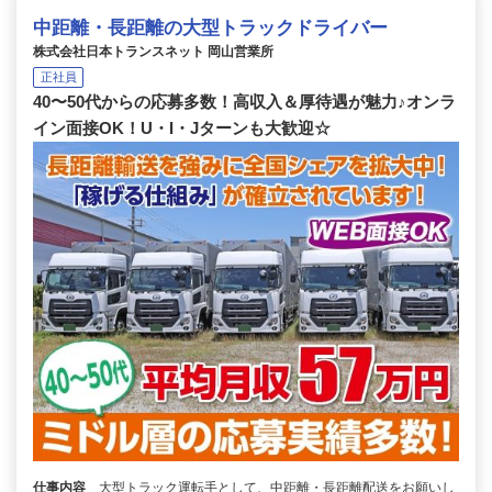
中距離・長距離の大型トラックドライバー
株式会社日本トランスネット 岡山営業所
正社員
40〜50代からの応募多数！高収入＆厚待遇が魅力♪オンラ
イン面接OK！U・I・Jターンも大歓迎☆
仕事内容
大型トラック運転手として、中距離・長距離配送をお願いし