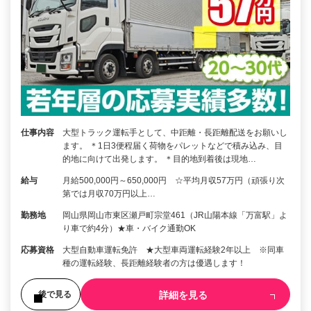
仕事内容
大型トラック運転手として、中距離・長距離配送をお願いし
ます。 ＊1日3便程届く荷物をパレットなどで積み込み、目
的地に向けて出発します。 ＊目的地到着後は現地…
給与
月給500,000円～650,000円 ☆平均月収57万円（頑張り次
第では月収70万円以上…
勤務地
岡山県岡山市東区瀬戸町宗堂461（JR山陽本線「万富駅」よ
り車で約4分）★車・バイク通勤OK
応募資格
大型自動車運転免許 ★大型車両運転経験2年以上 ※同車
種の運転経験、長距離経験者の方は優遇します！
詳細を見る
後で見る