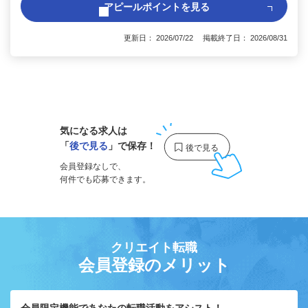
アピールポイントを見る
更新日： 2026/07/22 掲載終了日： 2026/08/31
1
気になる求人は
「
後で見る
」で保存！
会員登録なしで、
何件でも応募できます。
クリエイト転職
会員登録のメリット
会員限定機能であなたの転職活動をアシスト！