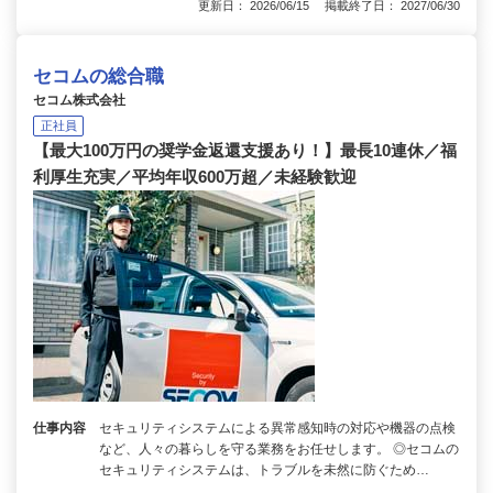
更新日： 2026/06/15 掲載終了日： 2027/06/30
セコムの総合職
セコム株式会社
正社員
【最大100万円の奨学金返還支援あり！】最長10連休／福
利厚生充実／平均年収600万超／未経験歓迎
仕事内容
セキュリティシステムによる異常感知時の対応や機器の点検
など、人々の暮らしを守る業務をお任せします。 ◎セコムの
セキュリティシステムは、トラブルを未然に防ぐため…