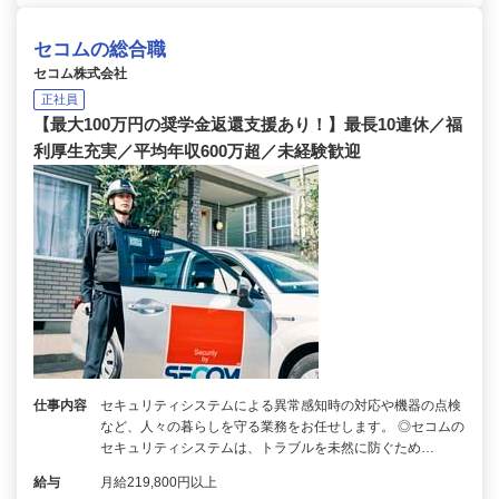
セコムの総合職
セコム株式会社
正社員
【最大100万円の奨学金返還支援あり！】最長10連休／福
利厚生充実／平均年収600万超／未経験歓迎
仕事内容
セキュリティシステムによる異常感知時の対応や機器の点検
など、人々の暮らしを守る業務をお任せします。 ◎セコムの
セキュリティシステムは、トラブルを未然に防ぐため…
給与
月給219,800円以上