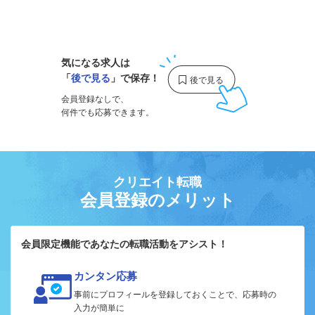
1
気になる求人は
「
後で見る
」で保存！
会員登録なしで、
何件でも応募できます。
クリエイト転職
会員登録のメリット
会員限定機能であなたの転職活動をアシスト！
カンタン応募
事前にプロフィールを登録しておくことで、応募時の
入力が簡単に