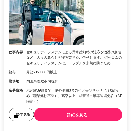
仕事内容
セキュリティシステムによる異常感知時の対応や機器の点検
など、人々の暮らしを守る業務をお任せします。 ◎セコムの
セキュリティシステムは、トラブルを未然に防ぐため…
給与
月給219,800円以上
勤務地
岡山県倉敷市内各所
応募資格
未経験39歳まで（例外事由3号のイ／長期キャリア形成のた
め／職業経験不問）、高卒以上 ◎普通自動車運転免許（AT
限定可）
詳細を見る
後で見る