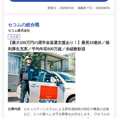
更新日： 2026/07/22 掲載終了日： 2026/08/31
セコムの総合職
セコム株式会社
正社員
【最大100万円の奨学金返還支援あり！】最長10連休／福
利厚生充実／平均年収600万超／未経験歓迎
仕事内容
セキュリティシステムによる異常感知時の対応や機器の点検
など、人々の暮らしを守る業務をお任せします。 ◎セコムの