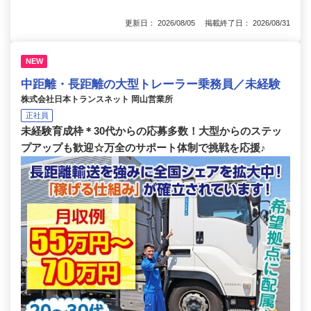
更新日： 2026/08/05 掲載終了日： 2026/08/31
NEW
中距離・長距離の大型トレーラー乗務員／未経験
株式会社日本トランスネット 岡山営業所
正社員
未経験育成枠＊30代からの応募多数！大型からのステッ
プアップも歓迎☆万全のサポート体制で挑戦を応援♪