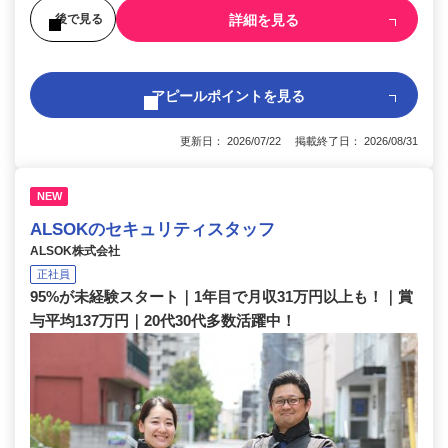
詳細を見る
後で見る
アピールポイントを見る
更新日： 2026/07/22 掲載終了日： 2026/08/31
NEW
ALSOKのセキュリティスタッフ
ALSOK株式会社
正社員
95%が未経験スタート｜1年目で月収31万円以上も！｜賞
与平均137万円｜20代30代多数活躍中！