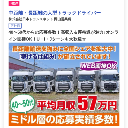
NEW
中距離・長距離の大型トラックドライバー
株式会社日本トランスネット 岡山営業所
正社員
40〜50代からの応募多数！高収入＆厚待遇が魅力♪オンラ
イン面接OK！U・I・Jターンも大歓迎☆