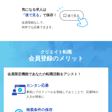
気になる求人は
「
後で見る
」で保存！
会員登録なしで、
何件でも応募できます。
クリエイト転職
会員登録のメリット
会員限定機能であなたの転職活動をアシスト！
カンタン応募
事前にプロフィールを登録しておくことで、応募時の
入力が簡単に
検索条件の保存