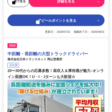
詳細を見る
後で見る
アピールポイントを見る
更新日： 2026/07/22 掲載終了日： 2026/08/31
NEW
中距離・長距離の大型トラックドライバー
株式会社日本トランスネット 岡山営業所
正社員
20〜30代からの応募多数！高収入＆厚待遇が魅力♪オンラ
イン面接OK！U・I・Jターンも大歓迎☆