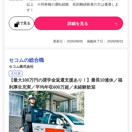
以上 ※同車種の運転経験、長距離経験者の方は優遇しま
す！
詳細を見る
後で見る
更新日： 2026/08/05 掲載終了日： 2026/08/31
セコムの総合職
セコム株式会社
正社員
【最大100万円の奨学金返還支援あり！】最長10連休／福
利厚生充実／平均年収600万超／未経験歓迎