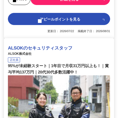
アピールポイントを見る
更新日： 2026/07/22 掲載終了日： 2026/08/31
ALSOKのセキュリティスタッフ
ALSOK株式会社
正社員
95%が未経験スタート｜1年目で月収31万円以上も！｜賞
与平均137万円｜20代30代多数活躍中！