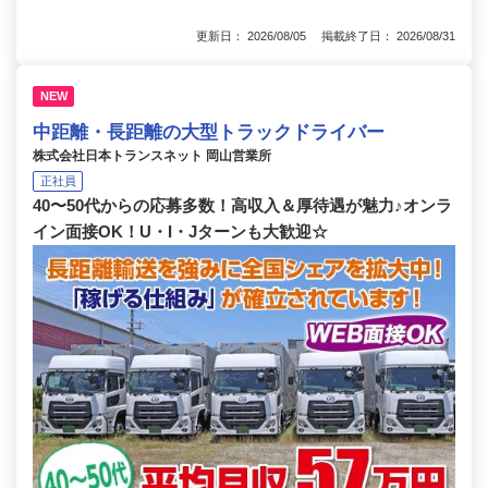
更新日： 2026/08/05 掲載終了日： 2026/08/31
NEW
中距離・長距離の大型トラックドライバー
株式会社日本トランスネット 岡山営業所
正社員
40〜50代からの応募多数！高収入＆厚待遇が魅力♪オンラ
イン面接OK！U・I・Jターンも大歓迎☆