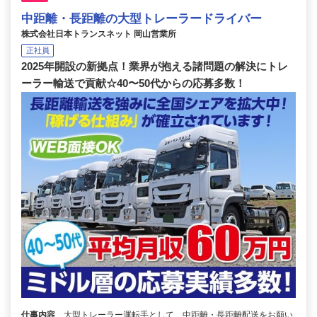
中距離・長距離の大型トレーラードライバー
株式会社日本トランスネット 岡山営業所
正社員
2025年開設の新拠点！業界が抱える諸問題の解決にトレ
ーラー輸送で貢献☆40〜50代からの応募多数！
仕事内容
大型トレーラー運転手として、中距離・長距離配送をお願い