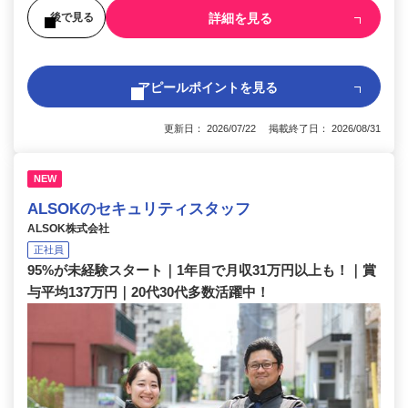
詳細を見る
後で見る
アピールポイントを見る
更新日： 2026/07/22 掲載終了日： 2026/08/31
NEW
ALSOKのセキュリティスタッフ
ALSOK株式会社
正社員
95%が未経験スタート｜1年目で月収31万円以上も！｜賞
与平均137万円｜20代30代多数活躍中！