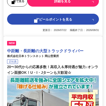
詳細を見る
後で見る
アピールポイントを見る
更新日： 2026/07/22 掲載終了日： 2026/08/31
NEW
中距離・長距離の大型トラックドライバー
株式会社日本トランスネット 岡山営業所
正社員
20〜30代からの応募多数！高収入＆厚待遇が魅力♪オンラ
イン面接OK！U・I・Jターンも大歓迎☆