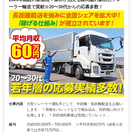
ーラー輸送で貢献☆20〜30代からの応募多数！
仕事内容
大型トレーラー運転手として、中距離・長距離配送をお願い
します。 ＊荷物をパレットなどで積み込み、目的地に向けて
出発します。 ＊目的地到着後は現地にてパレット…
給与
月給550,000円～700,000円 ☆平均月収60万円（頑張り次
第では月収75万円以…