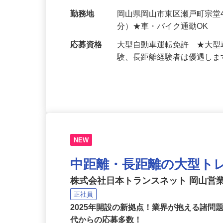
給与
月給500,000円～650,
70万円以上…
勤務地
岡山県岡山市東区瀬戸町宗堂
分）★車・バイク通勤OK
応募資格
大型自動車運転免許 ★大型
験、長距離経験者は優遇し
NEW
中距離・長距離の大型ト
株式会社日本トランスネット 岡山営
正社員