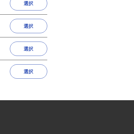
選択
選択
選択
選択