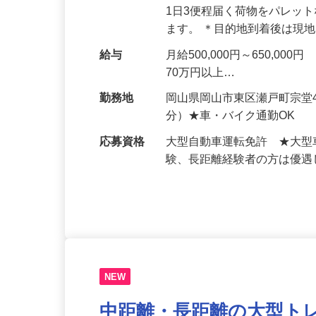
仕事内容
大型トラック運転手として、
1日3便程届く荷物をパレッ
ます。 ＊目的地到着後は現
給与
月給500,000円～650,
70万円以上…
勤務地
岡山県岡山市東区瀬戸町宗堂
分）★車・バイク通勤OK
応募資格
大型自動車運転免許 ★大型
験、長距離経験者の方は優
NEW