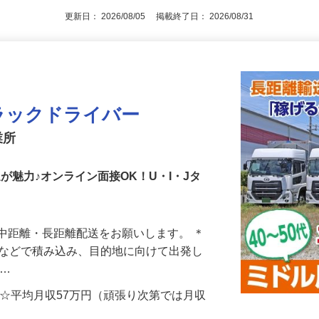
更新日： 2026/08/05 掲載終了日： 2026/08/31
ラックドライバー
業所
遇が魅力♪オンライン面接OK！U・I・Jタ
中距離・長距離配送をお願いします。 ＊
トなどで積み込み、目的地に向けて出発し
地…