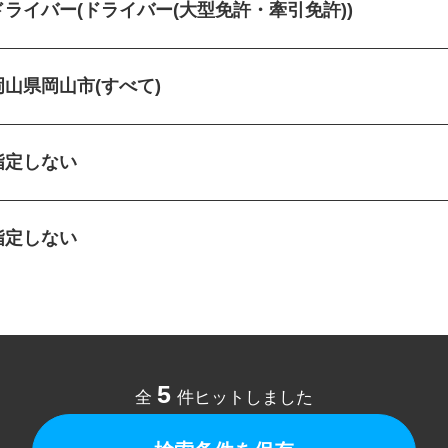
ドライバー(ドライバー(大型免許・牽引免許))
岡山県岡山市(すべて)
指定しない
指定しない
5
全
件ヒットしました