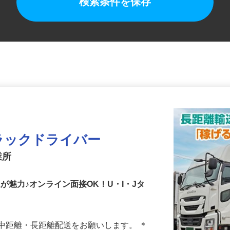
検索条件を保存
ラックドライバー
業所
遇が魅力♪オンライン面接OK！U・I・Jタ