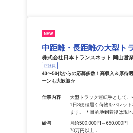
NEW
中距離・長距離の大型ト
株式会社日本トランスネット 岡山営
正社員
40〜50代からの応募多数！高収入＆厚待
ーンも大歓迎☆
仕事内容
大型トラック運転手として、
1日3便程届く荷物をパレッ
ます。 ＊目的地到着後は現