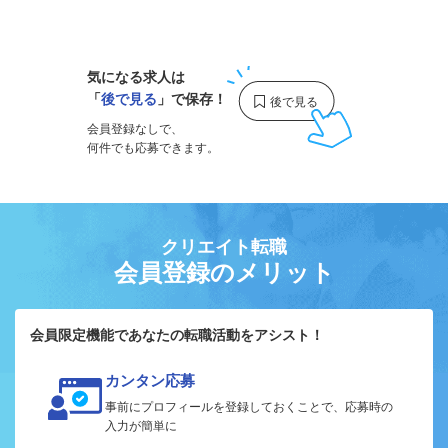
1
気になる求人は
「
後で見る
」で保存！
会員登録なしで、
何件でも応募できます。
クリエイト転職
会員登録のメリット
会員限定機能であなたの転職活動をアシスト！
カンタン応募
事前にプロフィールを登録しておくことで、応募時の
入力が簡単に