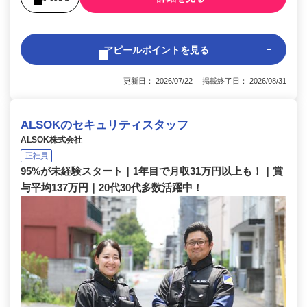
アピールポイントを見る
更新日： 2026/07/22 掲載終了日： 2026/08/31
ALSOKのセキュリティスタッフ
ALSOK株式会社
正社員
95%が未経験スタート｜1年目で月収31万円以上も！｜賞
与平均137万円｜20代30代多数活躍中！