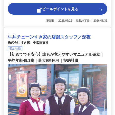
アピールポイントを見る
更新日： 2026/07/22 掲載終了日： 2026/08/31
牛丼チェーンすき家の店舗スタッフ／深夜
株式会社 すき家 中四国支社
契約社員
【初めてでも安心】誰もが覚えやすいマニュアル確立｜
平均年齢49.1歳｜最大9連休可｜契約社員