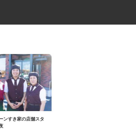
ェーンすき家の店舗スタ
セコムの総合職
深夜