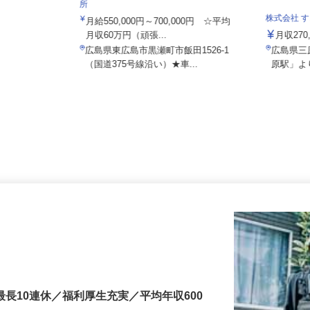
株式会社日本トランスネット 広島営業
所
株式会社
月給550,000円～700,000円 ☆平均
月収60万円（頑張...
月収2
広島県東広島市黒瀬町市飯田1526-1
広島県三
（国道375号線沿い）★車...
原駅」