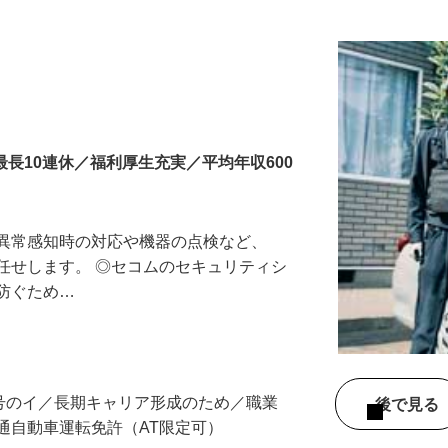
更新日： 2026/06/15 掲載終了日： 2027/06/30
最長10連休／福利厚生充実／平均年収600
る異常感知時の対応や機器の点検など、
任せします。 ◎セコムのセキュリティシ
に防ぐため…