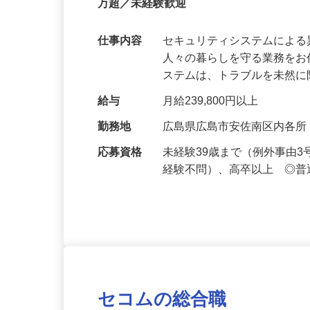
【最大100万円の奨学金返還支援あり！】
万超／未経験歓迎
仕事内容
セキュリティシステムによ
人々の暮らしを守る業務をお
ステムは、トラブルを未然
給与
月給239,800円以上
勤務地
広島県広島市安佐南区内各
応募資格
未経験39歳まで（例外事由
経験不問）、高卒以上 ◎普