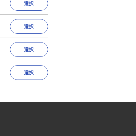
選択
選択
選択
選択