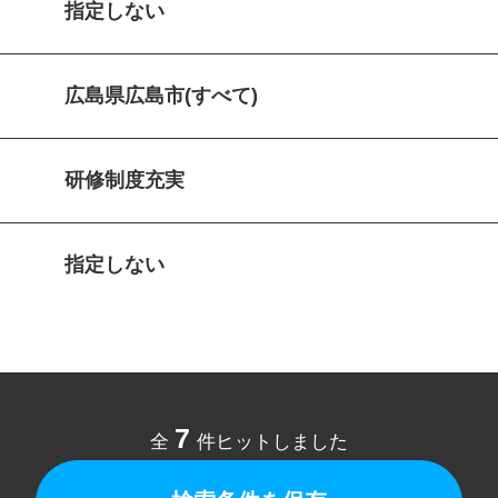
指定しない
広島県広島市(すべて)
研修制度充実
指定しない
7
全
件ヒットしました