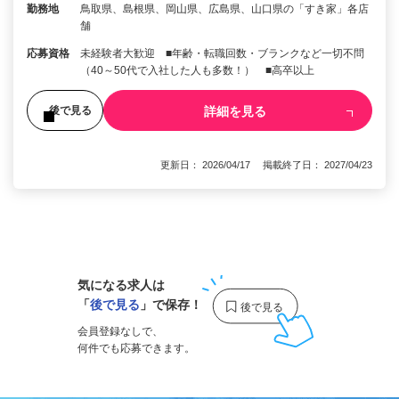
勤務地
鳥取県、島根県、岡山県、広島県、山口県の「すき家」各店
舗
応募資格
未経験者大歓迎 ■年齢・転職回数・ブランクなど一切不問
（40～50代で入社した人も多数！） ■高卒以上
詳細を見る
後で見る
更新日： 2026/04/17 掲載終了日： 2027/04/23
1
気になる求人は
「
後で見る
」で保存！
会員登録なしで、
何件でも応募できます。