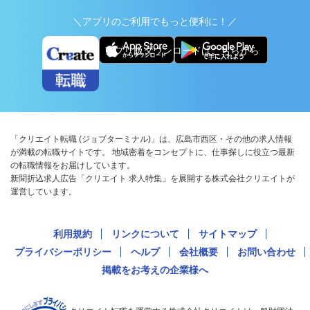
＼アプリのご利用でもっと便利に！／
アプリ版ダウンロードはこちらから
「クリエイト転職 (ジョブターミナル)」は、広島市西区・その他の求人情報
が満載の転職サイトです。 地域密着をコンセプトに、仕事探しに役立つ最新
の転職情報をお届けしています。
新聞折込求人広告「クリエイト 求人特集」を展開する株式会社クリエイトが
運営しています。
利用規約
リンクについて
サイトマップ
プライバシーポリシー
ヘルプ
会社概要
お問い合わせ
掲載をお考えの企業様へ