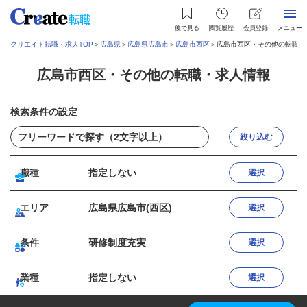
後で見る
閲覧履歴
会員登録
メニュー
クリエイト転職・求人TOP
＞
広島県
＞
広島県広島市
＞
広島市西区
＞
広島市西区・その他の転職・
広島市西区・その他の転職・求人情報
検索条件の設定
絞り込む
職種
指定しない
選択
エリア
広島県広島市(西区)
選択
条件
研修制度充実
選択
業種
指定しない
選択