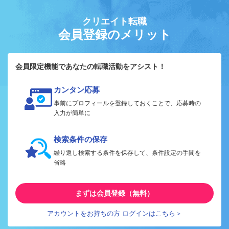
クリエイト転職
会員登録のメリット
会員限定機能であなたの転職活動をアシスト！
カンタン応募
事前にプロフィールを登録しておくことで、応募時の
入力が簡単に
検索条件の保存
繰り返し検索する条件を保存して、条件設定の手間を
省略
まずは会員登録（無料）
アカウントをお持ちの方 ログインはこちら＞