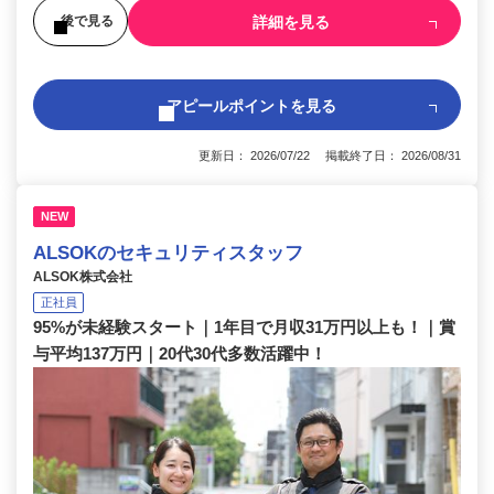
詳細を見る
後で見る
アピールポイントを見る
更新日： 2026/07/22 掲載終了日： 2026/08/31
NEW
ALSOKのセキュリティスタッフ
ALSOK株式会社
正社員
95%が未経験スタート｜1年目で月収31万円以上も！｜賞
与平均137万円｜20代30代多数活躍中！