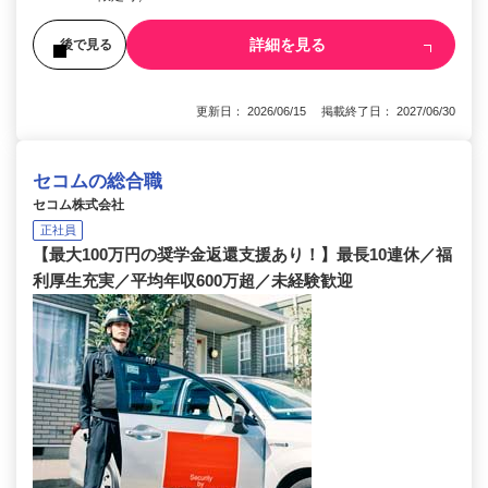
詳細を見る
後で見る
更新日： 2026/06/15 掲載終了日： 2027/06/30
セコムの総合職
セコム株式会社
正社員
【最大100万円の奨学金返還支援あり！】最長10連休／福
利厚生充実／平均年収600万超／未経験歓迎