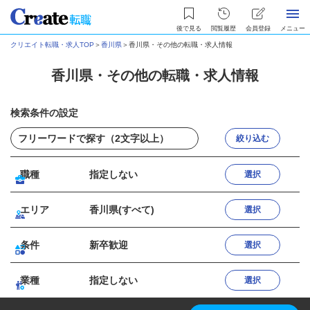
後で見る
閲覧履歴
会員登録
メニュー
クリエイト転職・求人TOP
＞
香川県
＞
香川県・その他の転職・求人情報
香川県・その他の転職・求人情報
検索条件の設定
絞り込む
職種
指定しない
選択
エリア
香川県(すべて)
選択
条件
新卒歓迎
選択
業種
指定しない
選択