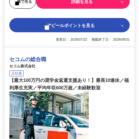
詳細を見る
後で見る
アピールポイントを見る
更新日： 2026/07/22 掲載終了日： 2026/08/31
セコムの総合職
セコム株式会社
正社員
【最大100万円の奨学金返還支援あり！】最長10連休／福
利厚生充実／平均年収600万超／未経験歓迎