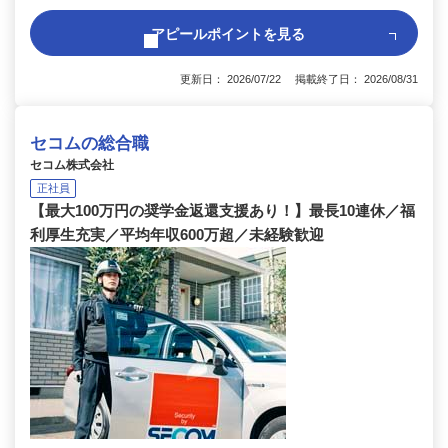
アピールポイントを見る
更新日： 2026/07/22 掲載終了日： 2026/08/31
セコムの総合職
セコム株式会社
正社員
【最大100万円の奨学金返還支援あり！】最長10連休／福
利厚生充実／平均年収600万超／未経験歓迎