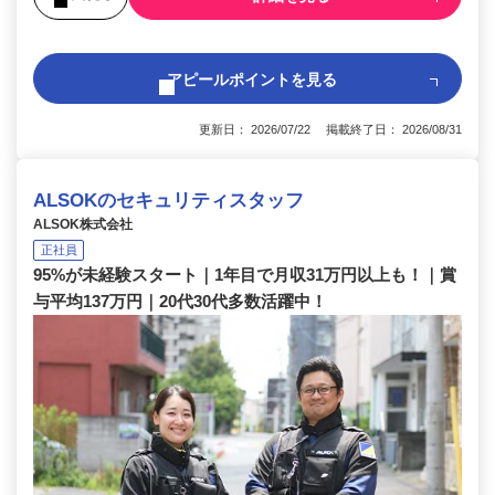
アピールポイントを見る
更新日： 2026/07/22 掲載終了日： 2026/08/31
ALSOKのセキュリティスタッフ
ALSOK株式会社
正社員
95%が未経験スタート｜1年目で月収31万円以上も！｜賞
与平均137万円｜20代30代多数活躍中！