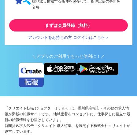
繰り返し検索する条件を保存して、条件設定の手間を
省略
まずは会員登録（無料）
アカウントをお持ちの方 ログインはこちら＞
＼アプリのご利用でもっと便利に！／
アプリ版ダウンロードはこちらから
「クリエイト転職 (ジョブターミナル)」は、香川県高松市・その他の求人情
報が満載の転職サイトです。 地域密着をコンセプトに、仕事探しに役立つ最
新の転職情報をお届けしています。
新聞折込求人広告「クリエイト 求人特集」を展開する株式会社クリエイトが
運営しています。