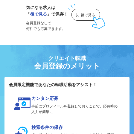
気になる求人は
「
後で見る
」で保存！
会員登録なしで、
何件でも応募できます。
クリエイト転職
会員登録のメリット
会員限定機能であなたの転職活動をアシスト！
カンタン応募
事前にプロフィールを登録しておくことで、応募時の
入力が簡単に
検索条件の保存