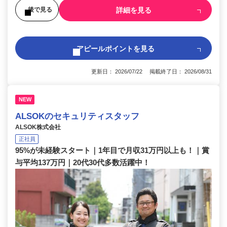
詳細を見る
後で見る
アピールポイントを見る
更新日： 2026/07/22 掲載終了日： 2026/08/31
NEW
ALSOKのセキュリティスタッフ
ALSOK株式会社
正社員
95%が未経験スタート｜1年目で月収31万円以上も！｜賞
与平均137万円｜20代30代多数活躍中！