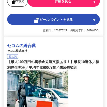
詳細を見る
後で見る
アピールポイントを見る
更新日： 2026/07/22 掲載終了日： 2026/08/31
セコムの総合職
セコム株式会社
正社員
【最大100万円の奨学金返還支援あり！】最長10連休／福
利厚生充実／平均年収600万超／未経験歓迎