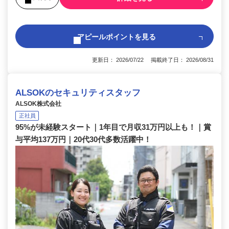
アピールポイントを見る
更新日： 2026/07/22 掲載終了日： 2026/08/31
ALSOKのセキュリティスタッフ
ALSOK株式会社
正社員
95%が未経験スタート｜1年目で月収31万円以上も！｜賞
与平均137万円｜20代30代多数活躍中！