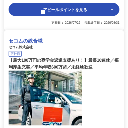
アピールポイントを見る
更新日： 2026/07/22 掲載終了日： 2026/08/31
セコムの総合職
セコム株式会社
正社員
【最大100万円の奨学金返還支援あり！】最長10連休／福
利厚生充実／平均年収600万超／未経験歓迎