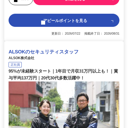
アピールポイントを見る
更新日： 2026/07/22 掲載終了日： 2026/08/31
ALSOKのセキュリティスタッフ
ALSOK株式会社
正社員
95%が未経験スタート｜1年目で月収31万円以上も！｜賞
与平均137万円｜20代30代多数活躍中！