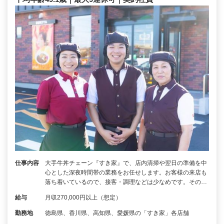
仕事内容
大手牛丼チェーン『すき家』で、店内清掃や翌日の準備を中
心とした深夜時間帯の業務をお任せします。お客様の来店も
落ち着いているので、接客・調理などは少なめです。その…
給与
月収270,000円以上（想定）
勤務地
徳島県、香川県、高知県、愛媛県の「すき家」各店舗