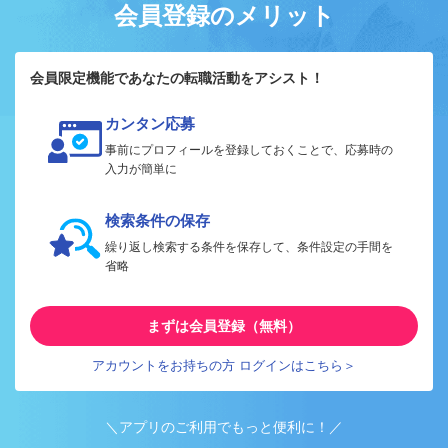
会員登録のメリット
会員限定機能であなたの転職活動をアシスト！
カンタン応募
事前にプロフィールを登録しておくことで、応募時の
入力が簡単に
検索条件の保存
繰り返し検索する条件を保存して、条件設定の手間を
省略
まずは会員登録（無料）
アカウントをお持ちの方 ログインはこちら＞
＼アプリのご利用でもっと便利に！／