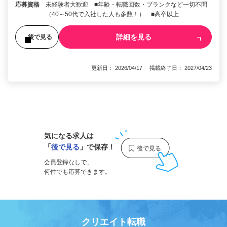
応募資格
未経験者大歓迎 ■年齢・転職回数・ブランクなど一切不問
（40～50代で入社した人も多数！） ■高卒以上
詳細を見る
後で見る
更新日： 2026/04/17 掲載終了日： 2027/04/23
1
気になる求人は
「
後で見る
」で保存！
会員登録なしで、
何件でも応募できます。
クリエイト転職