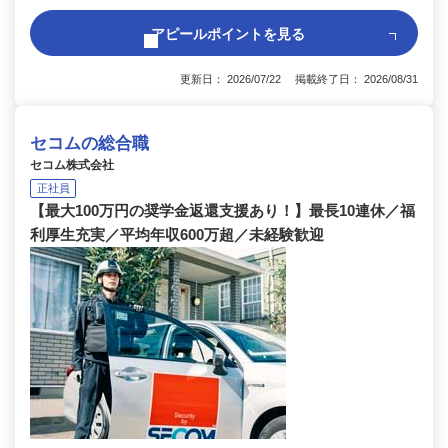
アピールポイントを見る
更新日： 2026/07/22 掲載終了日： 2026/08/31
セコムの総合職
セコム株式会社
正社員
【最大100万円の奨学金返還支援あり！】最長10連休／福
利厚生充実／平均年収600万超／未経験歓迎