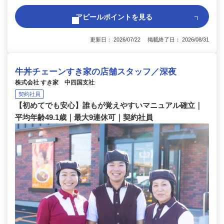
アピールポイントを見る
更新日： 2026/07/22 掲載終了日： 2026/08/31
牛丼チェーンすき家の店舗スタッフ／深夜
株式会社 すき家 中四国支社
契約社員
【初めてでも安心】誰もが覚えやすいマニュアル確立｜
平均年齢49.1歳｜最大9連休可｜契約社員