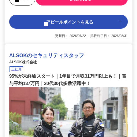
アピールポイントを見る
更新日： 2026/07/22 掲載終了日： 2026/08/31
ALSOKのセキュリティスタッフ
ALSOK株式会社
正社員
95%が未経験スタート｜1年目で月収31万円以上も！｜賞
与平均137万円｜20代30代多数活躍中！