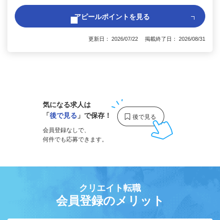
アピールポイントを見る
更新日： 2026/07/22 掲載終了日： 2026/08/31
1
気になる求人は
「
後で見る
」で保存！
会員登録なしで、
何件でも応募できます。
クリエイト転職
会員登録のメリット