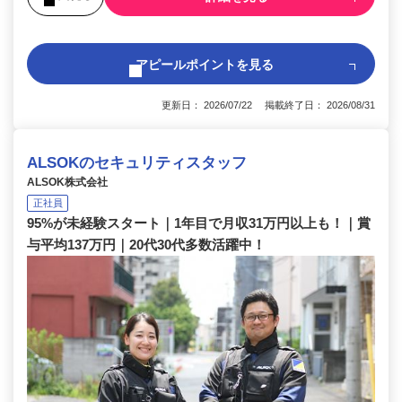
アピールポイントを見る
更新日： 2026/07/22 掲載終了日： 2026/08/31
ALSOKのセキュリティスタッフ
ALSOK株式会社
正社員
95%が未経験スタート｜1年目で月収31万円以上も！｜賞
与平均137万円｜20代30代多数活躍中！