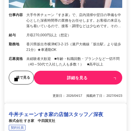
仕事内容
大手牛丼チェーン『すき家』で、店内清掃や翌日の準備を中
心とした深夜時間帯の業務をお任せします。お客様の来店も
落ち着いているので、接客・調理などは少なめです。その…
給与
月収270,000円以上（想定）
勤務地
香川県坂出市横津町3-2-15（瀬戸大橋線「坂出駅」より徒歩
21分）★車通勤OK
応募資格
未経験者大歓迎 ■年齢・転職回数・ブランクなど一切不問
（40～50代で入社した人も多数！） ■高卒以上
詳細を見る
後で見る
更新日： 2026/04/17 掲載終了日： 2027/04/23
牛丼チェーンすき家の店舗スタッフ／深夜
株式会社 すき家 中四国支社
契約社員