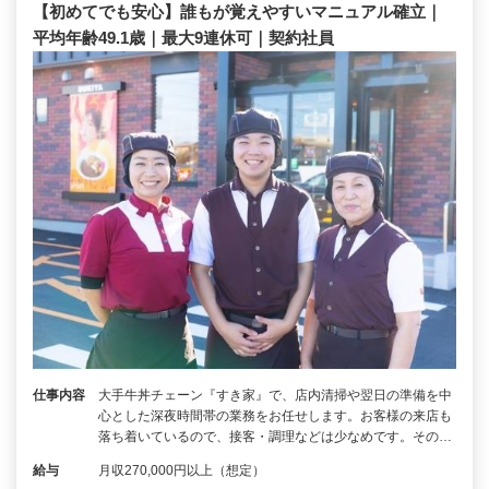
【初めてでも安心】誰もが覚えやすいマニュアル確立｜
平均年齢49.1歳｜最大9連休可｜契約社員
仕事内容
大手牛丼チェーン『すき家』で、店内清掃や翌日の準備を中
心とした深夜時間帯の業務をお任せします。お客様の来店も
落ち着いているので、接客・調理などは少なめです。その…
給与
月収270,000円以上（想定）