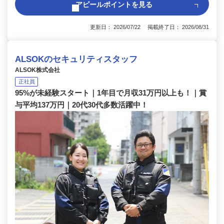
アピールポイントを見る
更新日： 2026/07/22 掲載終了日： 2026/08/31
ALSOKのセキュリティスタッフ
ALSOK株式会社
正社員
95%が未経験スタート｜1年目で月収31万円以上も！｜賞
与平均137万円｜20代30代多数活躍中！