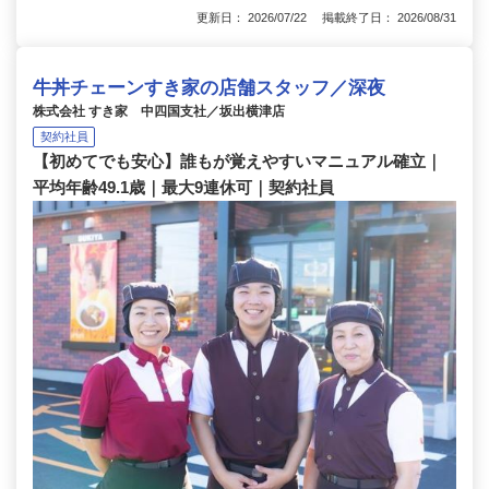
更新日： 2026/07/22 掲載終了日： 2026/08/31
牛丼チェーンすき家の店舗スタッフ／深夜
株式会社 すき家 中四国支社／坂出横津店
契約社員
【初めてでも安心】誰もが覚えやすいマニュアル確立｜
平均年齢49.1歳｜最大9連休可｜契約社員