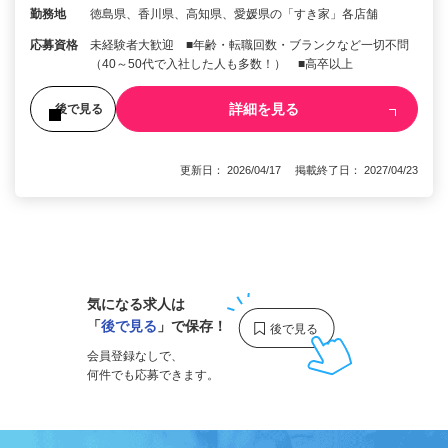
勤務地
徳島県、香川県、高知県、愛媛県の「すき家」各店舗
応募資格
未経験者大歓迎 ■年齢・転職回数・ブランクなど一切不問
（40～50代で入社した人も多数！） ■高卒以上
詳細を見る
後で見る
更新日： 2026/04/17 掲載終了日： 2027/04/23
1
気になる求人は
「
後で見る
」で保存！
会員登録なしで、
何件でも応募できます。