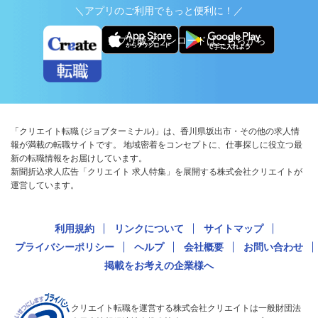
＼アプリのご利用でもっと便利に！／
アプリ版ダウンロードはこちらから
「クリエイト転職 (ジョブターミナル)」は、香川県坂出市・その他の求人情
報が満載の転職サイトです。 地域密着をコンセプトに、仕事探しに役立つ最
新の転職情報をお届けしています。
新聞折込求人広告「クリエイト 求人特集」を展開する株式会社クリエイトが
運営しています。
利用規約
リンクについて
サイトマップ
プライバシーポリシー
ヘルプ
会社概要
お問い合わせ
掲載をお考えの企業様へ
クリエイト転職を運営する株式会社クリエイトは一般財団法