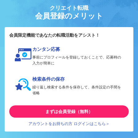
クリエイト転職
会員登録のメリット
会員限定機能であなたの転職活動をアシスト！
カンタン応募
事前にプロフィールを登録しておくことで、応募時の
入力が簡単に
検索条件の保存
繰り返し検索する条件を保存して、条件設定の手間を
省略
まずは会員登録（無料）
アカウントをお持ちの方 ログインはこちら＞