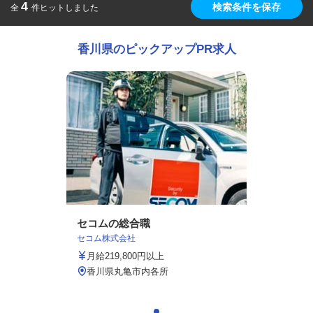
4
検索条件を保存
全
件ヒットしました
香川県のピックアップPR求人
セコムの総合職
セコム株式会社
月給219,800円以上
香川県丸亀市内各所