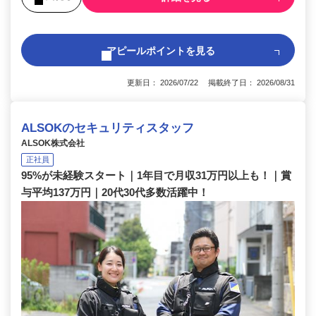
アピールポイントを見る
更新日： 2026/07/22 掲載終了日： 2026/08/31
ALSOKのセキュリティスタッフ
ALSOK株式会社
正社員
95%が未経験スタート｜1年目で月収31万円以上も！｜賞
与平均137万円｜20代30代多数活躍中！