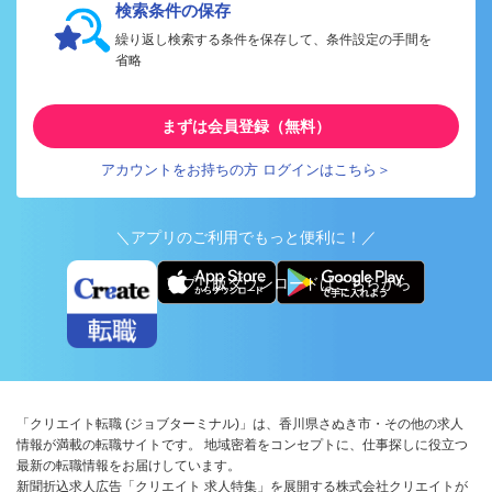
検索条件の保存
繰り返し検索する条件を保存して、条件設定の手間を
省略
まずは会員登録（無料）
アカウントをお持ちの方 ログインはこちら＞
＼アプリのご利用でもっと便利に！／
アプリ版ダウンロードはこちらから
「クリエイト転職 (ジョブターミナル)」は、香川県さぬき市・その他の求人
情報が満載の転職サイトです。 地域密着をコンセプトに、仕事探しに役立つ
最新の転職情報をお届けしています。
新聞折込求人広告「クリエイト 求人特集」を展開する株式会社クリエイトが