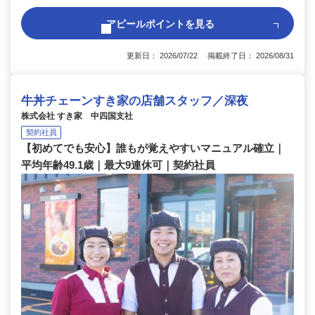
アピールポイントを見る
更新日： 2026/07/22 掲載終了日： 2026/08/31
牛丼チェーンすき家の店舗スタッフ／深夜
株式会社 すき家 中四国支社
契約社員
【初めてでも安心】誰もが覚えやすいマニュアル確立｜
平均年齢49.1歳｜最大9連休可｜契約社員