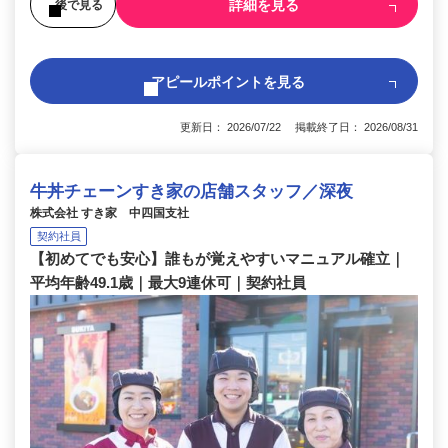
詳細を見る
後で見る
アピールポイントを見る
更新日： 2026/07/22 掲載終了日： 2026/08/31
牛丼チェーンすき家の店舗スタッフ／深夜
株式会社 すき家 中四国支社
契約社員
【初めてでも安心】誰もが覚えやすいマニュアル確立｜
平均年齢49.1歳｜最大9連休可｜契約社員