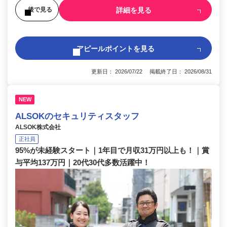
詳細を見る
後で見る
アピールポイントを見る
更新日： 2026/07/22 掲載終了日： 2026/08/31
NEW
ALSOKのセキュリティスタッフ
ALSOK株式会社
正社員
95%が未経験スタート｜1年目で月収31万円以上も！｜賞
与平均137万円｜20代30代多数活躍中！