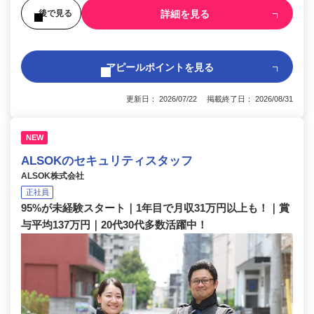
詳細を見る
後で見る
アピールポイントを見る
更新日： 2026/07/22 掲載終了日： 2026/08/31
NEW
ALSOKのセキュリティスタッフ
ALSOK株式会社
正社員
95%が未経験スタート｜1年目で月収31万円以上も！｜賞
与平均137万円｜20代30代多数活躍中！