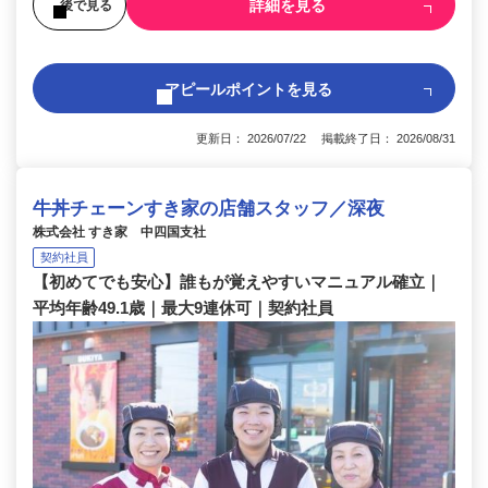
詳細を見る
後で見る
アピールポイントを見る
更新日： 2026/07/22 掲載終了日： 2026/08/31
牛丼チェーンすき家の店舗スタッフ／深夜
株式会社 すき家 中四国支社
契約社員
【初めてでも安心】誰もが覚えやすいマニュアル確立｜
平均年齢49.1歳｜最大9連休可｜契約社員