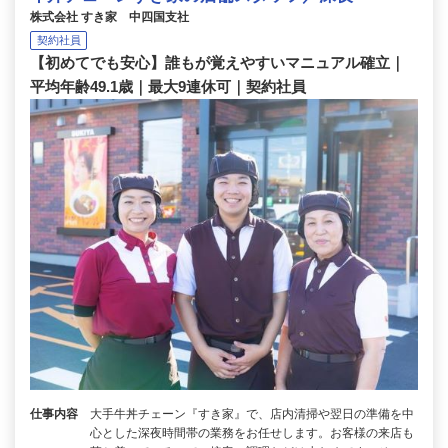
株式会社 すき家 中四国支社
契約社員
【初めてでも安心】誰もが覚えやすいマニュアル確立｜
平均年齢49.1歳｜最大9連休可｜契約社員
仕事内容
大手牛丼チェーン『すき家』で、店内清掃や翌日の準備を中
心とした深夜時間帯の業務をお任せします。お客様の来店も