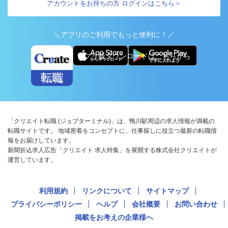
アカウントをお持ちの方 ログインはこちら＞
＼アプリのご利用でもっと便利に！／
アプリ版ダウンロードはこちらから
「クリエイト転職 (ジョブターミナル)」は、鴨川駅周辺の求人情報が満載の
転職サイトです。 地域密着をコンセプトに、仕事探しに役立つ最新の転職情
報をお届けしています。
新聞折込求人広告「クリエイト 求人特集」を展開する株式会社クリエイトが
運営しています。
利用規約
リンクについて
サイトマップ
プライバシーポリシー
ヘルプ
会社概要
お問い合わせ
掲載をお考えの企業様へ