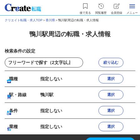
後で見る
閲覧履歴
会員登録
メニュー
クリエイト転職・求人TOP
＞
香川県
＞
鴨川駅周辺の転職・求人情報
鴨川駅周辺の転職・求人情報
検索条件の設定
絞り込む
職種
指定しない
選択
駅・路線
鴨川駅
選択
条件
指定しない
選択
業種
指定しない
選択