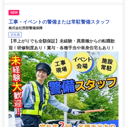
NEW
工事・イベントの警備または常駐警備スタッフ
株式会社西部警備保障
正社員
【早上がりでも全額保証】未経験・異業種からの転職歓
迎！研修制度あり！賞与・各種手当や単身住宅もあり！