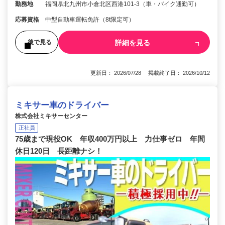
勤務地
福岡県北九州市小倉北区西港101-3（車・バイク通勤可）
応募資格
中型自動車運転免許（8t限定可）
詳細を見る
後で見る
更新日： 2026/07/28 掲載終了日： 2026/10/12
ミキサー車のドライバー
株式会社ミキサーセンター
正社員
75歳まで現役OK 年収400万円以上 力仕事ゼロ 年間
休日120日 長距離ナシ！