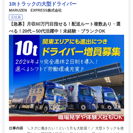
10tトラックの大型ドライバー
MARUZEN EXPRESS株式会社
正社員
【急募】月収60万円目指せる！配送ルート複数あり・選
べる！20代～50代活躍中！未経験・ブランクOK
仕事内容
＼スグに働きたい！という方も大歓迎！／ 大型トラックを使