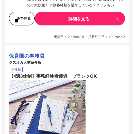
の方大歓迎！ ☆接客経験を活かしているスタッフもい…
詳細を見る
後で見る
更新日： 2026/06/26 掲載終了日： 2027/04/02
保育園の事務員
クズオカ人材紹介所
正社員
【4週8休制】事務経験者優遇 ブランクOK