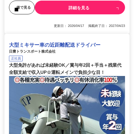
詳細を見る
後で見る
更新日： 2026/04/17 掲載終了日： 2027/04/23
大型ミキサー車の近距離配送ドライバー
日豊トランスポート株式会社
正社員
大型免許があれば未経験OK／賞与年2回＋手当＋残業代
全額支給で収入UP☆運転メインで負担少な目！