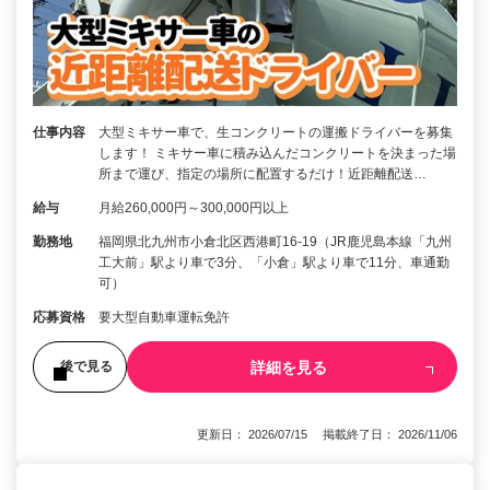
仕事内容
大型ミキサー車で、生コンクリートの運搬ドライバーを募集
します！ ミキサー車に積み込んだコンクリートを決まった場
所まで運び、指定の場所に配置するだけ！近距離配送…
給与
月給260,000円～300,000円以上
勤務地
福岡県北九州市小倉北区西港町16-19（JR鹿児島本線「九州
工大前」駅より車で3分、「小倉」駅より車で11分、車通勤
可）
応募資格
要大型自動車運転免許
詳細を見る
後で見る
更新日： 2026/07/15 掲載終了日： 2026/11/06