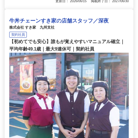
更新日： 2026/06/15 掲載終了日： 2027/06/30
牛丼チェーンすき家の店舗スタッフ／深夜
株式会社 すき家 九州支社
契約社員
【初めてでも安心】誰もが覚えやすいマニュアル確立｜
平均年齢49.1歳｜最大9連休可｜契約社員