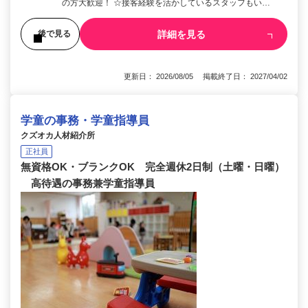
の方大歓迎！ ☆接客経験を活かしているスタッフもい…
詳細を見る
後で見る
更新日： 2026/08/05 掲載終了日： 2027/04/02
学童の事務・学童指導員
クズオカ人材紹介所
正社員
無資格OK・ブランクOK 完全週休2日制（土曜・日曜）
高待遇の事務兼学童指導員