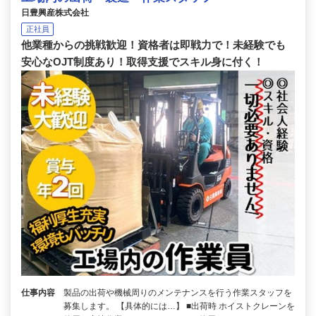
日豊興産株式会社
正社員
他業種からの挑戦歓迎！資格者は即戦力で！未経験でも
安心なOJT制度あり！取得支援でスキル身に付く！
仕事内容
製品の出荷や機械周りのメンテナンスを行う作業スタッフを
募集します。 【具体的には…】 ■出荷時 ホイストクレーンを