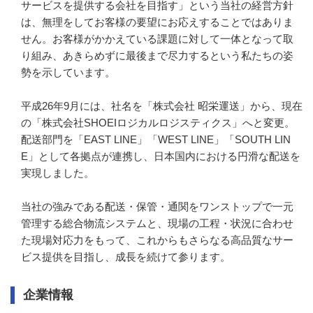
サービスを提供する会社を目指す」という当社の経営方針
は、無理をしてお客様の要望にお応えすることではありま
せん。お客様がかかえている課題に対して一体となって取
り組み、あきらめずに最後まで尽力するという私たちの姿
勢を示しています。

平成26年9月には、社名を「株式会社 昭栄運送」から、現在
の「株式会社SHOEIロジカルロジスティクス」へと変更。
配送部門を「EAST LINE」「WEST LINE」「SOUTH LIN
E」として各拠点が連携し、日本国内における円滑な配送を
実現しました。

当社の強みである配送・保管・通関をワンストップで一元
管理する総合物流システムと、現場の工程・状況に合わせ
た現場対応力をもって、これからもさらなる高品質なサー
ビス提供を目指し、成長を続けて参ります。
企業情報