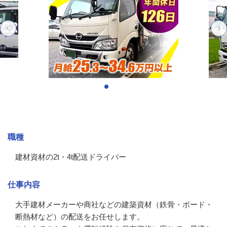
募集情報
職種
建材資材の2t・4t配送ドライバー
仕事内容
大手建材メーカーや商社などの建築資材（鉄骨・ボード・
断熱材など）の配送をお任せします。
