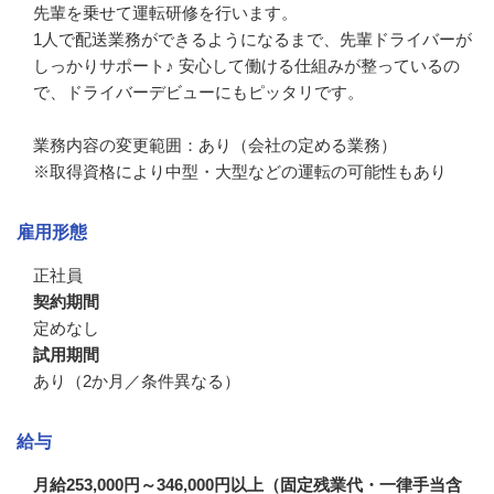
先輩を乗せて運転研修を行います。

1人で配送業務ができるようになるまで、先輩ドライバーが
しっかりサポート♪ 安心して働ける仕組みが整っているの
で、ドライバーデビューにもピッタリです。

業務内容の変更範囲：あり（会社の定める業務）

※取得資格により中型・大型などの運転の可能性もあり
雇用形態
正社員
契約期間
定めなし
試用期間
あり（2か月／条件異なる）
給与
月給253,000円～346,000円以上（固定残業代・一律手当含