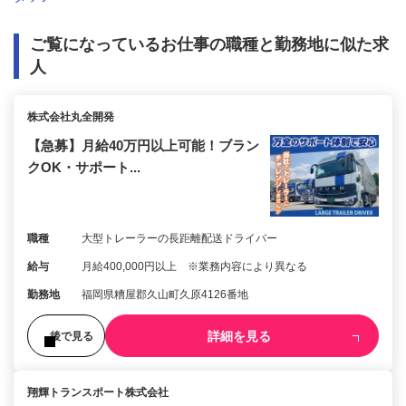
ご覧になっているお仕事の職種と勤務地に似た求
人
株式会社丸全開発
【急募】月給40万円以上可能！ブラン
クOK・サポート...
職種
大型トレーラーの長距離配送ドライバー
給与
月給400,000円以上 ※業務内容により異なる
勤務地
福岡県糟屋郡久山町久原4126番地
詳細を見る
後で見る
翔輝トランスポート株式会社