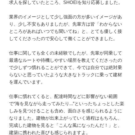
求人を探していたところ、SHOEIを知り応募しました。

業界のイメージとして少し強面の方が多いイメージがあ
り、少し不安もありましたが、先輩方は皆「わからない
ところがあればいつでも聞いてね」と、とても優しく接
してくださったので安心して働くことができました。

仕事に関しても全くの未経験でしたが、先輩が同乗して
最適なルートや待機しやすい場所を教えてくださったの
で少しずつ慣れることができて、今では自分では絶対乗
らないと思っていたような大きなトラックに乗って建材
を運んでいます。

仕事に慣れてくると、配達時間などに影響がない範囲
で“海を見ながら走ってみたり...”といったちょっとした楽
しみを見つけることも含め、面白さを感じられるように
なりました。建物が出来上がっていく過程はもちろん、
完成した建物を見ると「こんな風になったんだ！」と、
建築に携われた喜びも感じられますよ。
