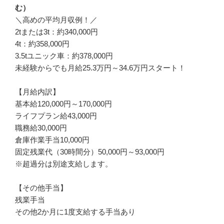
む）
＼高めの平均月収例！／

2tまたは3t：約340,000円

4t：約358,000円

3.5tユニック車：約378,000円

未経験からでも月給25.3万円～34.6万円スタート！

【月給内訳】

基本給120,000円～170,000円

ライフプラン給43,000円

職務給30,000円

倉庫作業手当10,000円

固定残業代（30時間分）50,000円～93,000円

※超過分は別途支給します。

【その他手当】

残業手当

その他2か月に1度支給する手当あり
