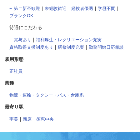
｜
｜
｜
｜
第二新卒歓迎
未経験歓迎
経験者優遇
学歴不問
ブランクOK
待遇にこだわる
｜
｜
賞与あり
福利厚生・レクリエーション充実
｜
｜
資格取得支援制度あり
研修制度充実
勤務開始日応相談
雇用形態
正社員
業種
物流・運輸・タクシー・バス・倉庫系
最寄り駅
｜
｜
宇美
新原
須恵中央