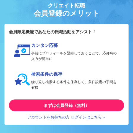
クリエイト転職
会員登録のメリット
会員限定機能であなたの転職活動をアシスト！
カンタン応募
事前にプロフィールを登録しておくことで、応募時の
入力が簡単に
検索条件の保存
繰り返し検索する条件を保存して、条件設定の手間を
省略
まずは会員登録（無料）
アカウントをお持ちの方 ログインはこちら＞