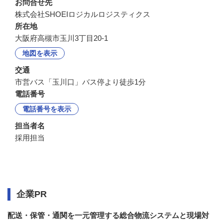
お問合せ先
株式会社SHOEIロジカルロジスティクス
所在地
大阪府高槻市玉川3丁目20-1
地図を表示
交通
市営バス「玉川口」バス停より徒歩1分
電話番号
電話番号を表示
担当者名
採用担当
企業情報
企業PR
配送・保管・通関を一元管理する総合物流システムと現場対