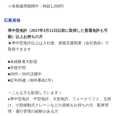
☆有期雇用期間中：時給1,200円
応募資格
準中型免許（2017年3月11日以前に取得した普通免許も可
能）以上お持ちの方
★準中型免許以上は入社後、資格支援制度（会社負担）で
取得できます

■未経験者大歓迎

■学歴不問

■20代～50代活躍中

■定年65歳（例外事由1号）

＜こんな方も歓迎しています＞

●準中型免許、中型免許、大型免許、フォークリフト、玉掛
け、小型移動式クレーンなどの資格をお持ちの方、配車管
理・運行管理の経験がある方