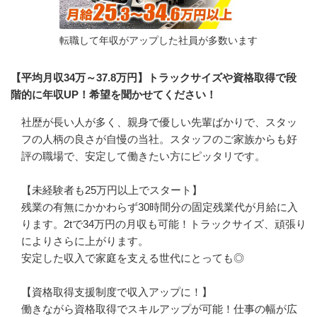
転職して年収がアップした社員が多数います
【平均月収34万～37.8万円】トラックサイズや資格取得で段
階的に年収UP！希望を聞かせてください！
社歴が長い人が多く、親身で優しい先輩ばかりで、スタッ
フの人柄の良さが自慢の当社。スタッフのご家族からも好
評の職場で、安定して働きたい方にピッタリです。

【未経験者も25万円以上でスタート】

残業の有無にかかわらず30時間分の固定残業代が月給に入
ります。2tで34万円の月収も可能！トラックサイズ、頑張り
によりさらに上がります。

安定した収入で家庭を支える世代にとっても◎

【資格取得支援制度で収入アップに！】

働きながら資格取得でスキルアップが可能！仕事の幅が広