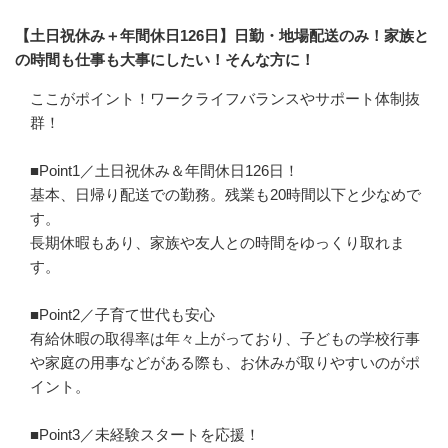
【土日祝休み＋年間休日126日】日勤・地場配送のみ！家族と
の時間も仕事も大事にしたい！そんな方に！
ここがポイント！ワークライフバランスやサポート体制抜
群！

■Point1／土日祝休み＆年間休日126日！

基本、日帰り配送での勤務。残業も20時間以下と少なめで
す。

長期休暇もあり、家族や友人との時間をゆっくり取れま
す。

■Point2／子育て世代も安心

有給休暇の取得率は年々上がっており、子どもの学校行事
や家庭の用事などがある際も、お休みが取りやすいのがポ
イント。

■Point3／未経験スタートを応援！
