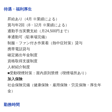
待遇・福利厚生
昇給あり（4月 ※業績による）

賞与年2回（8・12月 ※業績による）

通勤手当実費支給（月24,500円まで）

車通勤可（駐車場完備）

制服・ファン付き作業着（熱中症対策）貸与

携帯電話貸与

確定拠出年金制度

資格取得支援制度

人材紹介制度

■受動喫煙対策：屋内原則禁煙（喫煙場所あり）
加入保険
社会保険完備（健康保険・雇用保険・労災保険・厚生年
金）
勤務時間