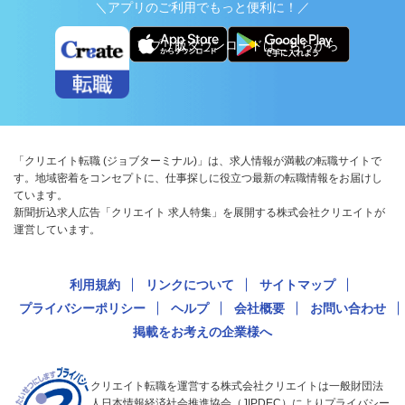
＼アプリのご利用でもっと便利に！／
アプリ版ダウンロードはこちらから
「クリエイト転職 (ジョブターミナル)」は、求人情報が満載の転職サイトで
す。地域密着をコンセプトに、仕事探しに役立つ最新の転職情報をお届けし
ています。
新聞折込求人広告「クリエイト 求人特集」を展開する株式会社クリエイトが
運営しています。
利用規約
リンクについて
サイトマップ
プライバシーポリシー
ヘルプ
会社概要
お問い合わせ
掲載をお考えの企業様へ
クリエイト転職を運営する株式会社クリエイトは一般財団法
人日本情報経済社会推進協会（JIPDEC）によりプライバシー