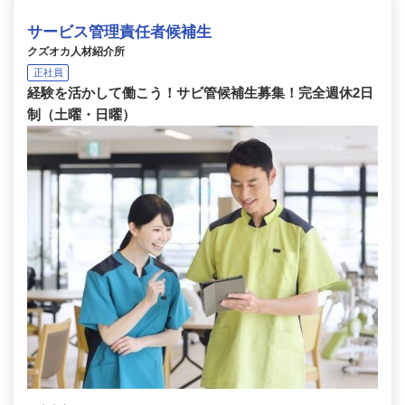
サービス管理責任者候補生
クズオカ人材紹介所
正社員
経験を活かして働こう！サビ管候補生募集！完全週休2日
制（土曜・日曜）