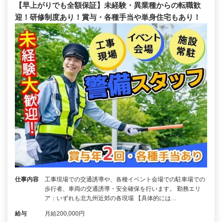
【早上がりでも全額保証】未経験・異業種からの転職歓
迎！研修制度あり！賞与・各種手当や単身住宅もあり！
仕事内容
工事現場での交通誘導や、各種イベント会場での駐車場での
歩行者、車両の交通誘導・安全確保を行います。 勤務エリ
ア：いずれも北九州近郊の各現場 【具体的には…
給与
月給200,000円