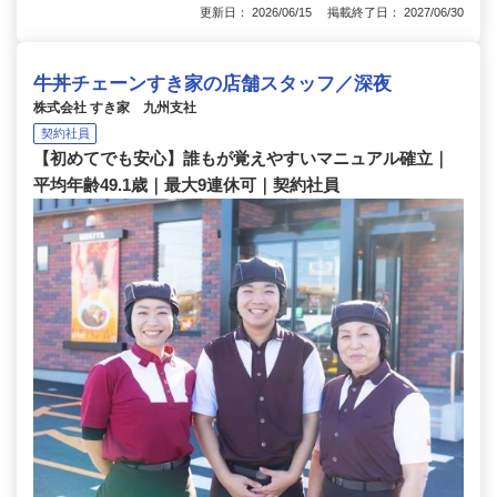
更新日： 2026/06/15 掲載終了日： 2027/06/30
牛丼チェーンすき家の店舗スタッフ／深夜
株式会社 すき家 九州支社
契約社員
【初めてでも安心】誰もが覚えやすいマニュアル確立｜
平均年齢49.1歳｜最大9連休可｜契約社員