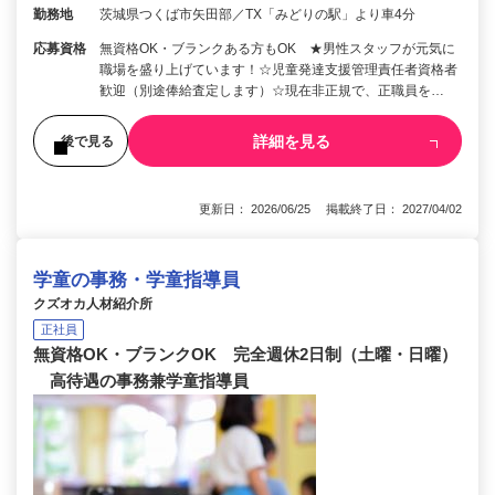
勤務地
茨城県つくば市矢田部／TX「みどりの駅」より車4分
応募資格
無資格OK・ブランクある方もOK ★男性スタッフが元気に
職場を盛り上げています！☆児童発達支援管理責任者資格者
歓迎（別途俸給査定します）☆現在非正規で、正職員を…
詳細を見る
後で見る
更新日： 2026/06/25 掲載終了日： 2027/04/02
学童の事務・学童指導員
クズオカ人材紹介所
正社員
無資格OK・ブランクOK 完全週休2日制（土曜・日曜）
高待遇の事務兼学童指導員