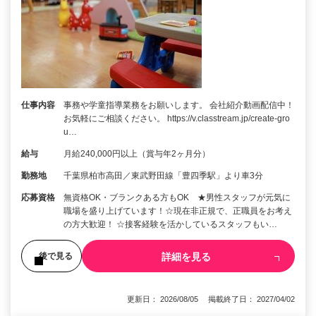
仕事内容
事務や学童指導業務をお願いします。 会社紹介動画配信中！
お気軽にご相談ください。 https://v.classtream.jp/create-gro
u…
給与
月給240,000円以上（賞与年2ヶ月分）
勤務地
千葉県柏市高田／東武野田線「豊四季駅」より車3分
応募資格
無資格OK・ブランクある方もOK ★男性スタッフが元気に
職場を盛り上げています！☆現在非正規で、正職員をお考え
の方大歓迎！ ☆接客経験を活かしているスタッフもい…
詳細を見る
後で見る
更新日： 2026/08/05 掲載終了日： 2027/04/02