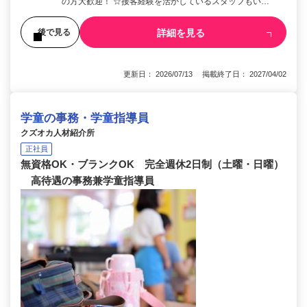
の方大歓迎！ ☆接客経験を活かしているスタッフもい…
詳細を見る
後で見る
更新日： 2026/07/13 掲載終了日： 2027/04/02
学童の事務・学童指導員
クズオカ人材紹介所
正社員
無資格OK・ブランクOK 完全週休2日制（土曜・日曜）
高待遇の事務兼学童指導員