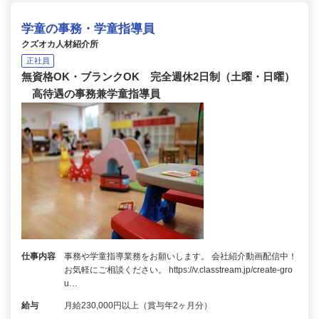
学童の事務・学童指導員
クズオカ人材紹介所
正社員
無資格OK・ブランクOK 完全週休2日制（土曜・日曜）
高待遇の事務兼学童指導員
仕事内容
事務や学童指導業務をお願いします。 会社紹介動画配信中！
お気軽にご相談ください。 https://v.classtream.jp/create-gro
u…
給与
月給230,000円以上（賞与年2ヶ月分）