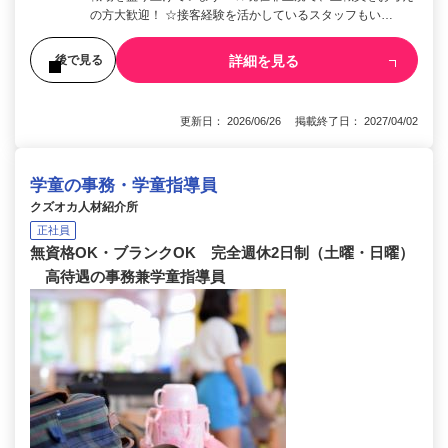
の方大歓迎！ ☆接客経験を活かしているスタッフもい…
詳細を見る
後で見る
更新日： 2026/06/26 掲載終了日： 2027/04/02
学童の事務・学童指導員
クズオカ人材紹介所
正社員
無資格OK・ブランクOK 完全週休2日制（土曜・日曜）
高待遇の事務兼学童指導員