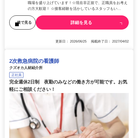
職場を盛り上げています！☆現在非正規で、正職員をお考え
の方大歓迎！ ☆接客経験を活かしているスタッフもい…
詳細を見る
後で見る
更新日： 2026/06/25 掲載終了日： 2027/04/02
2次救急病院の看護師
クズオカ人材紹介所
正社員
完全週休2日制 夜勤のみなどの働き方が可能です。お気
軽にご相談ください！