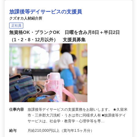
放課後等デイサービスの支援員
クズオカ人材紹介所
正社員
無資格OK・ブランクOK 日曜を含み月8日＋半日2日
（1・2・8・12月以外） 支援員募集
仕事内容
放課後等デイサービスの支援業務をお願いします。 ★久留米
市・三井郡大刀洗町・うきは市に同様求人有 ■放課後等デイ
サービスは、社会学・教育学・心理学等を専…
給与
月給210,000円以上（賞与年1.5ヶ月分）