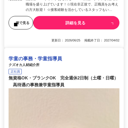
職場を盛り上げています！☆現在非正規で、正職員をお考え
の方大歓迎！ ☆接客経験を活かしているスタッフもい…
詳細を見る
後で見る
更新日： 2026/06/25 掲載終了日： 2027/04/02
学童の事務・学童指導員
クズオカ人材紹介所
正社員
無資格OK・ブランクOK 完全週休2日制（土曜・日曜）
高待遇の事務兼学童指導員