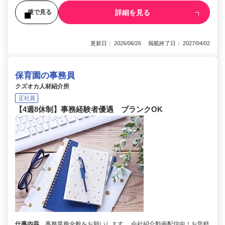
詳細を見る
後で見る
更新日： 2026/06/26 掲載終了日： 2027/04/02
保育園の事務員
クズオカ人材紹介所
正社員
【4週8休制】事務経験者優遇 ブランクOK
仕事内容
事務業務全般をお願いします。 会社紹介動画配信中！お気軽