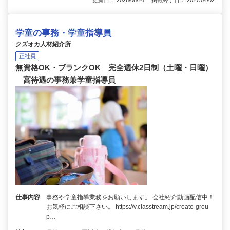
学童の事務・学童指導員
クズオカ人材紹介所
正社員
無資格OK・ブランクOK 完全週休2日制（土曜・日曜）
高待遇の事務兼学童指導員
仕事内容
事務や学童指導業務をお願いします。 会社紹介動画配信中！
お気軽にご相談下さい。 https://v.classtream.jp/create-grou
p…