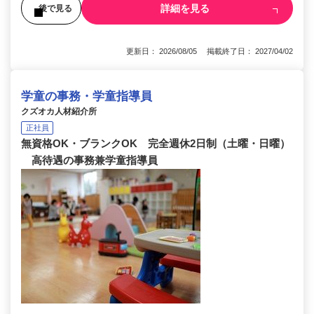
詳細を見る
後で見る
更新日： 2026/08/05 掲載終了日： 2027/04/02
学童の事務・学童指導員
クズオカ人材紹介所
正社員
無資格OK・ブランクOK 完全週休2日制（土曜・日曜）
高待遇の事務兼学童指導員