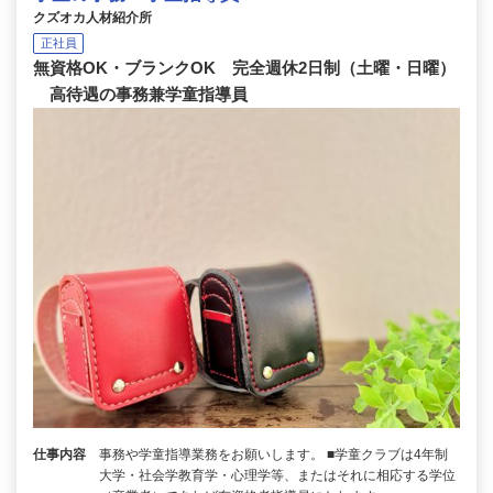
クズオカ人材紹介所
正社員
無資格OK・ブランクOK 完全週休2日制（土曜・日曜）
高待遇の事務兼学童指導員
仕事内容
事務や学童指導業務をお願いします。 ■学童クラブは4年制
大学・社会学教育学・心理学等、またはそれに相応する学位