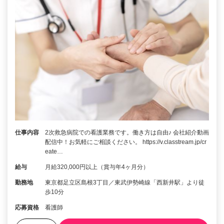
仕事内容
2次救急病院での看護業務です。働き方は自由♪ 会社紹介動画
配信中！お気軽にご相談ください。 https://v.classtream.jp/cr
eate…
給与
月給320,000円以上（賞与年4ヶ月分）
勤務地
東京都足立区島根3丁目／東武伊勢崎線「西新井駅」より徒
歩10分
応募資格
看護師