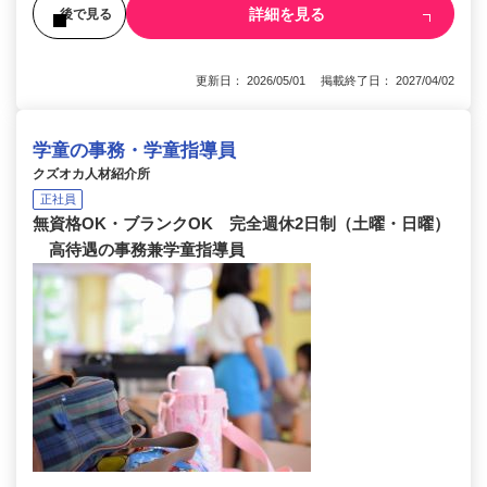
詳細を見る
後で見る
更新日： 2026/05/01 掲載終了日： 2027/04/02
学童の事務・学童指導員
クズオカ人材紹介所
正社員
無資格OK・ブランクOK 完全週休2日制（土曜・日曜）
高待遇の事務兼学童指導員