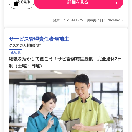
詳細を見る
後で見る
更新日： 2026/06/25 掲載終了日： 2027/04/02
サービス管理責任者候補生
クズオカ人材紹介所
正社員
経験を活かして働こう！サビ管候補生募集！完全週休2日
制（土曜・日曜）