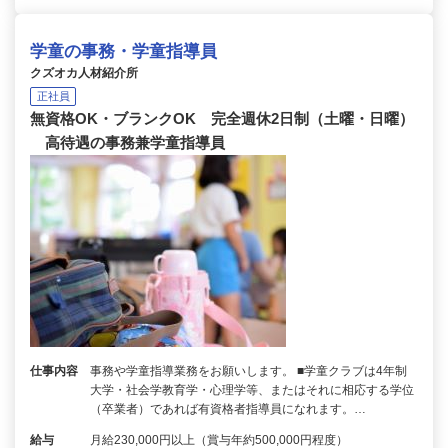
学童の事務・学童指導員
クズオカ人材紹介所
正社員
無資格OK・ブランクOK 完全週休2日制（土曜・日曜）
高待遇の事務兼学童指導員
仕事内容
事務や学童指導業務をお願いします。 ■学童クラブは4年制
大学・社会学教育学・心理学等、またはそれに相応する学位
（卒業者）であれば有資格者指導員になれます。…
給与
月給230,000円以上（賞与年約500,000円程度）