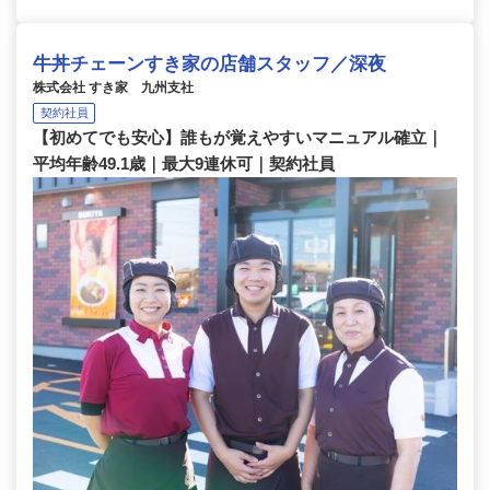
牛丼チェーンすき家の店舗スタッフ／深夜
株式会社 すき家 九州支社
契約社員
【初めてでも安心】誰もが覚えやすいマニュアル確立｜
平均年齢49.1歳｜最大9連休可｜契約社員